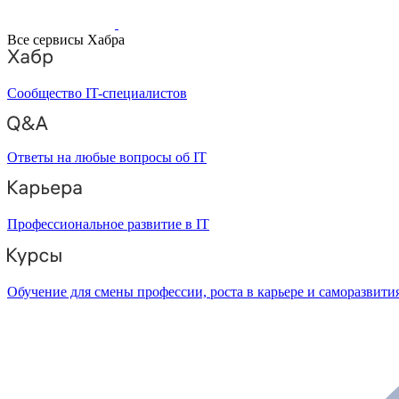
Все сервисы Хабра
Сообщество IT-специалистов
Ответы на любые вопросы об IT
Профессиональное развитие в IT
Обучение для смены профессии, роста в карьере и саморазвити