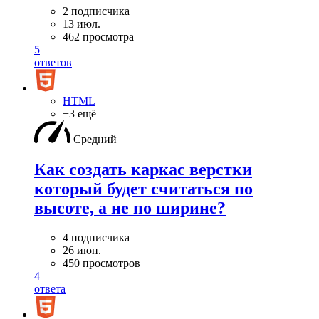
2 подписчика
13 июл.
462 просмотра
5
ответов
HTML
+3 ещё
Средний
Как создать каркас верстки
который будет считаться по
высоте, а не по ширине?
4 подписчика
26 июн.
450 просмотров
4
ответа