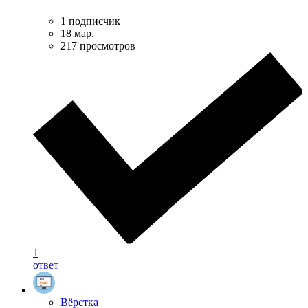
1 подписчик
18 мар.
217 просмотров
1
ответ
Вёрстка