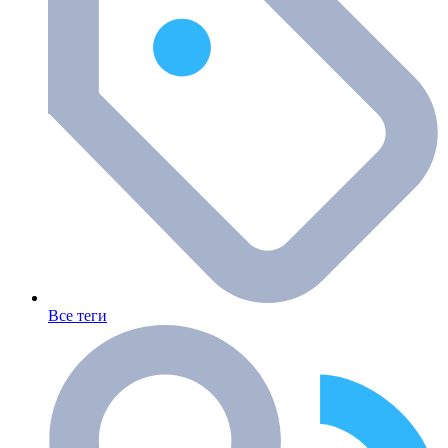
Все теги