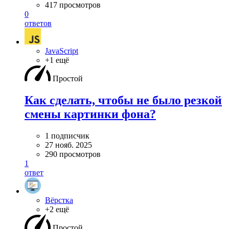
417 просмотров
0
ответов
JavaScript
+1 ещё
Простой
Как сделать, чтобы не было резкой
смены картинки фона?
1 подписчик
27 нояб. 2025
290 просмотров
1
ответ
Вёрстка
+2 ещё
Простой