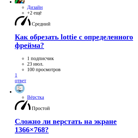
Дизайн
+2 ещё
Средний
Как обрезать lottie с определенного
фрейма?
1 подписчик
23 июл.
100 просмотров
1
ответ
Вёрстка
Простой
Сложно ли верстать на экране
1366×768?