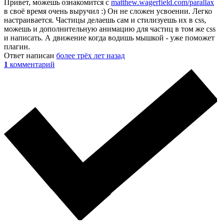
Привет, можешь ознакомится с
matthew.wagerfield.com/parallax
в своё время очень выручил :) Он не сложен усвоении. Легко
настраивается. Частицы делаешь сам и стилизуешь их в css,
можешь и дополнительную анимацию для частиц в том же css
и написать. А движение когда водишь мышкой - уже поможет
плагин.
Ответ написан
более трёх лет назад
1
комментарий