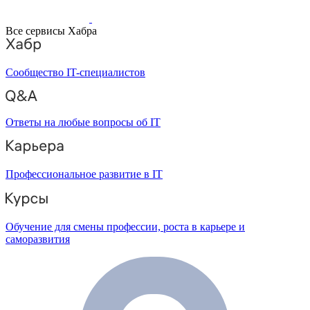
Все сервисы Хабра
Сообщество IT-специалистов
Ответы на любые вопросы об IT
Профессиональное развитие в IT
Обучение для смены профессии, роста в карьере и
саморазвития