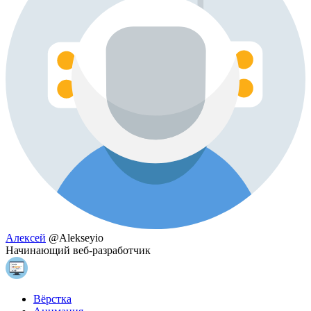
Алексей
@Alekseyio
Начинающий веб-разработчик
Вёрстка