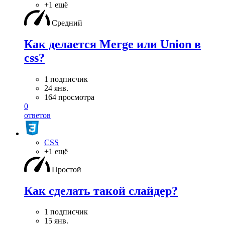
+1 ещё
Средний
Как делается Merge или Union в
css?
1 подписчик
24 янв.
164 просмотра
0
ответов
CSS
+1 ещё
Простой
Как сделать такой слайдер?
1 подписчик
15 янв.