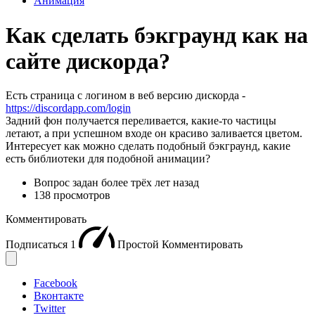
Анимация
Как сделать бэкграунд как на
сайте дискорда?
Есть страница с логином в веб версию дискорда -
https://discordapp.com/login
Задний фон получается переливается, какие-то частицы
летают, а при успешном входе он красиво заливается цветом.
Интересует как можно сделать подобный бэкграунд, какие
есть библиотеки для подобной анимации?
Вопрос задан
более трёх лет назад
138 просмотров
Комментировать
Подписаться
1
Простой
Комментировать
Facebook
Вконтакте
Twitter