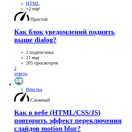
HTML
+2 ещё
Простой
Как блок уведомлений поднять
выше dialog?
2 подписчика
21 мая
205 просмотров
2
ответа
Вёрстка
Сложный
Как в вебе (HTML/CSS/JS)
повторить эффект переключения
слайдов motion blur?