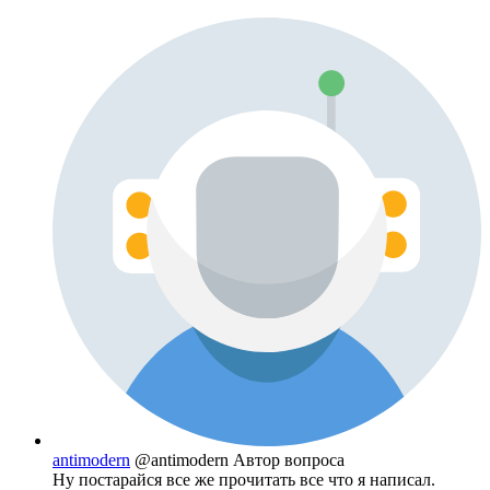
antimodern
@antimodern
Автор вопроса
Ну постарайся все же прочитать все что я написал.