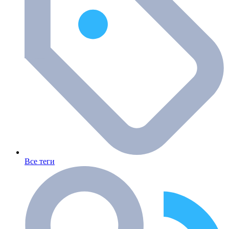
Все теги