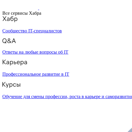
Все сервисы Хабра
Сообщество IT-специалистов
Ответы на любые вопросы об IT
Профессиональное развитие в IT
Обучение для смены профессии, роста в карьере и саморазвити