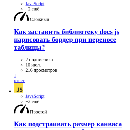
JavaScript
+2 ещё
Сложный
Как заставить библиотеку docs js
нарисовать бордер при переносе
таблицы?
2 подписчика
10 июл.
216 просмотров
1
ответ
JavaScript
+2 ещё
Простой
Как подстраивать размер канваса