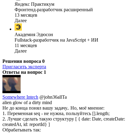
Яндекс Практикум
Фронтенд-разработчик расширенный
13 месяцев
Далее
Академия Эдюсон
Fullstack-разработчик на JavaScript + ИИ
11 месяцев
Далее
Решения вопроса
0
Пригласить эксперта
Ответы на вопрос
1
Somewhere Intech
@john36allTa
alien glow of a dirty mind
Не до конца понял вашу задачу.. Но, моё мнение:
1. Переменная seq - не нужна, пользуйтесь [].length;
2. Лучше сделать такую структуру [ { date: Date, createDate:
createdAt, id: reportId} ]
Обрабатывать так: