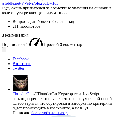
jsfiddle.net/VVetya/ofu2bqLv/163
Буду очень признателен за возможные указания на ошибки в
коде и пути реализации задуманного.
Вопрос задан
более трёх лет назад
211 просмотров
3
комментария
Подписаться
1
Простой
3
комментария
Facebook
Вконтакте
Twitter
ThunderCat
@ThunderCat
Куратор тега JavaScript
есть подозрение что вы чешете правое ухо левой ногой.
Слабо верится что сортировка и выборка по критериям
будет происходить в яваскрипте, а не в БД.
Написано
более трёх лет назад