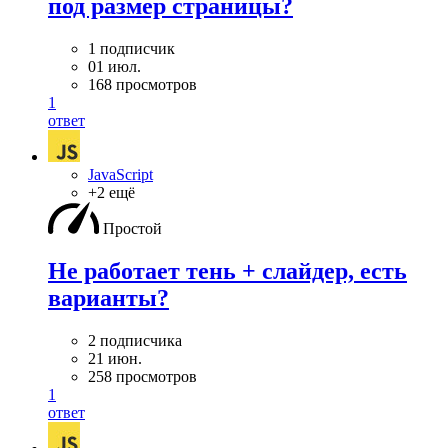
под размер страницы?
1 подписчик
01 июл.
168 просмотров
1
ответ
JavaScript
+2 ещё
Простой
Не работает тень + слайдер, есть
варианты?
2 подписчика
21 июн.
258 просмотров
1
ответ