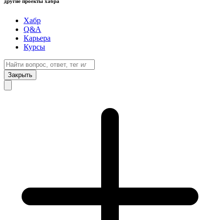
другие проекты хабра
Хабр
Q&A
Карьера
Курсы
Закрыть