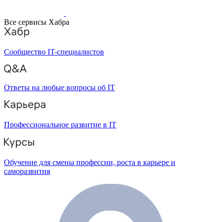
Все сервисы Хабра
Сообщество IT-специалистов
Ответы на любые вопросы об IT
Профессиональное развитие в IT
Обучение для смены профессии, роста в карьере и
саморазвития