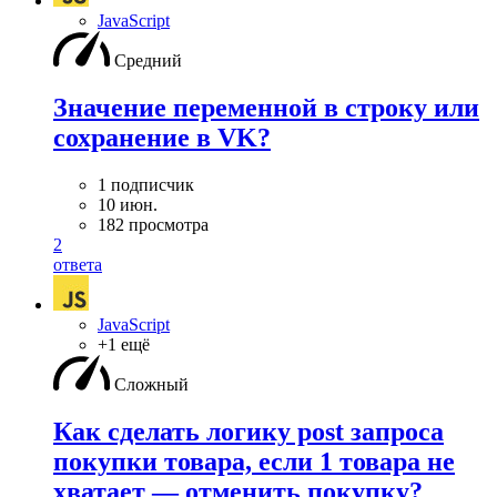
JavaScript
Средний
Значение переменной в строку или
сохранение в VK?
1 подписчик
10 июн.
182 просмотра
2
ответа
JavaScript
+1 ещё
Сложный
Как сделать логику post запроса
покупки товара, если 1 товара не
хватает — отменить покупку?