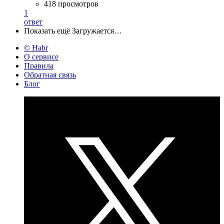
418 просмотров
1
ответ
Показать ещё
Загружается…
© Habr
О сервисе
Правила
Обратная связь
Блог