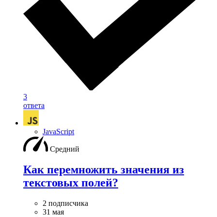
3
ответа
JavaScript
Средний
Как перемножить значения из
текстовых полей?
2 подписчика
31 мая