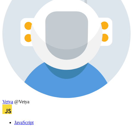
Vetya
@Vetya
JavaScript