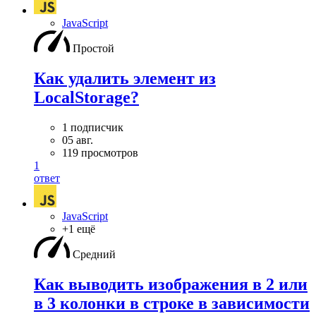
JavaScript
Простой
Как удалить элемент из
LocalStorage?
1 подписчик
05 авг.
119 просмотров
1
ответ
JavaScript
+1 ещё
Средний
Как выводить изображения в 2 или
в 3 колонки в строке в зависимости