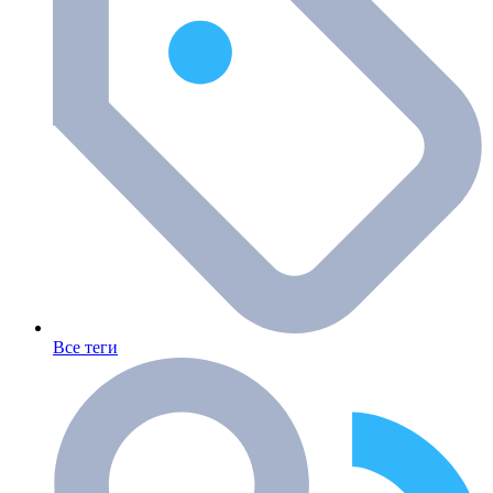
Все теги