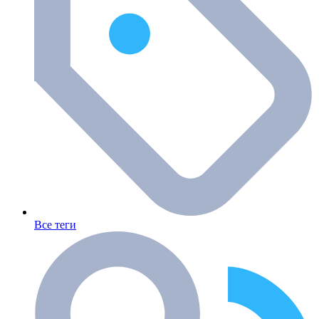
Все теги