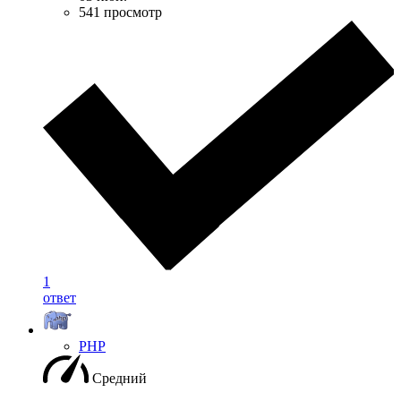
541 просмотр
1
ответ
PHP
Средний