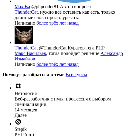
Max Ba
@phpcoder81
Автор вопроса
ThunderCat
, нужно всё оставить как есть, только
длинные слова просто урезать.
Написано
более трёх лет назад
ThunderCat
@ThunderCat
Куратор тега PHP
Макс Васильев
, тогда подойдет решение
Александр
Измайлов
Написано
более трёх лет назад
Помогут разобраться в теме
Все курсы
Нетология
Веб-разработчик с нуля: профессия с выбором
специализации
14 месяцев
Далее
Stepik
PHP (pro)