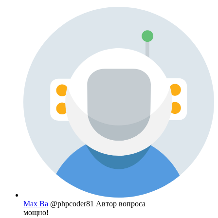
Max Ba
@phpcoder81
Автор вопроса
мощно!