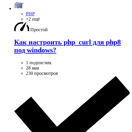
PHP
+2 ещё
Простой
Как настроить php_curl для php8
под windows?
1 подписчик
28 мая
230 просмотров