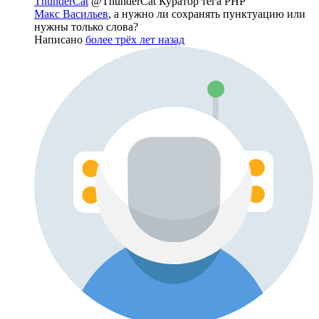
ThunderCat
@ThunderCat
Куратор тега PHP
Макс Васильев
, а нужно ли сохранять пунктуацию или
нужны только слова?
Написано
более трёх лет назад