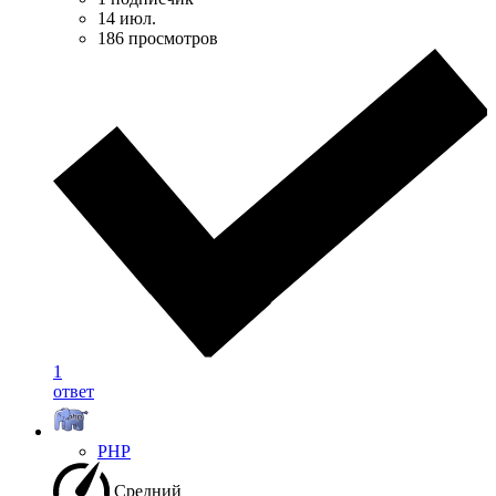
14 июл.
186 просмотров
1
ответ
PHP
Средний