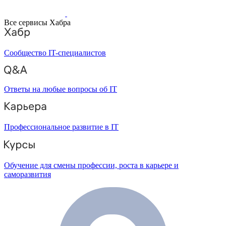
Все сервисы Хабра
Сообщество IT-специалистов
Ответы на любые вопросы об IT
Профессиональное развитие в IT
Обучение для смены профессии, роста в карьере и
саморазвития