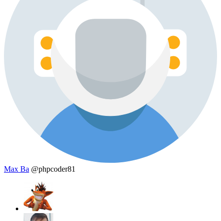
Max Ba
@phpcoder81