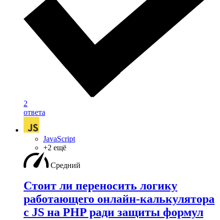
2
ответа
JavaScript
+2 ещё
Средний
Стоит ли переносить логику
работающего онлайн-калькулятора
с JS на PHP ради защиты формул