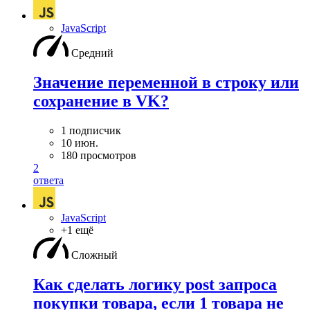
JavaScript
Средний
Значение переменной в строку или
сохранение в VK?
1 подписчик
10 июн.
180 просмотров
2
ответа
JavaScript
+1 ещё
Сложный
Как сделать логику post запроса
покупки товара, если 1 товара не