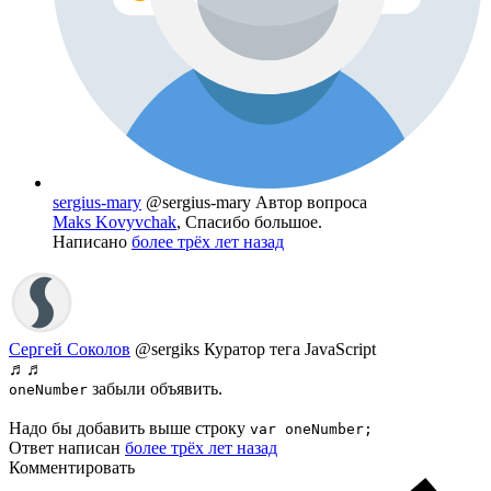
sergius-mary
@sergius-mary
Автор вопроса
Maks Kovyvchak
, Спасибо большое.
Написано
более трёх лет назад
Сергей Соколов
@sergiks
Куратор тега JavaScript
♬♬
забыли объявить.
oneNumber
Надо бы добавить выше строку
var oneNumber;
Ответ написан
более трёх лет назад
Комментировать