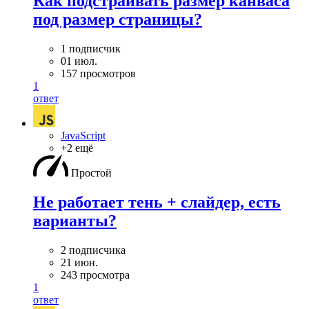
Как подстраивать размер канваса
под размер страницы?
1 подписчик
01 июл.
157 просмотров
1
ответ
JavaScript
+2 ещё
Простой
Не работает тень + слайдер, есть
варианты?
2 подписчика
21 июн.
243 просмотра
1
ответ