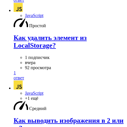
ответ
JavaScript
Простой
Как удалить элемент из
LocalStorage?
1 подписчик
вчера
92 просмотра
1
ответ
JavaScript
+1 ещё
Средний
Как выводить изображения в 2 или