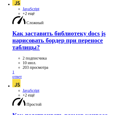
JavaScript
+2 ещё
Сложный
Как заставить библиотеку docs js
нарисовать бордер при переносе
таблицы?
2 подписчика
10 июл.
203 просмотра
1
ответ
JavaScript
+2 ещё
Простой