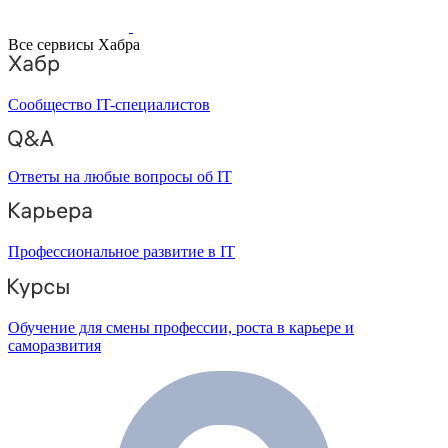
Все сервисы Хабра
Сообщество IT-специалистов
Ответы на любые вопросы об IT
Профессиональное развитие в IT
Обучение для смены профессии, роста в карьере и
саморазвития