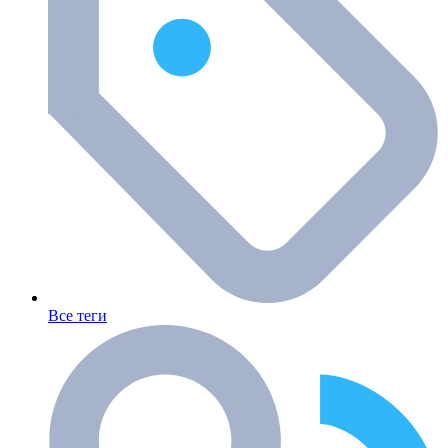
Все теги