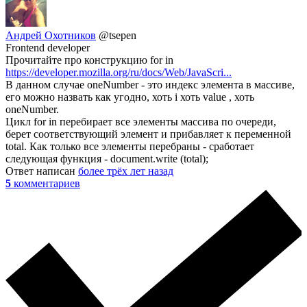
Андрей Охотников
@tsepen
Frontend developer
Прочитайте про конструкцию for in
https://developer.mozilla.org/ru/docs/Web/JavaScri...
В данном случае oneNumber - это индекс элемента в массиве,
его можно назвать как угодно, хоть i хоть value , хоть
oneNumber.
Цикл for in перебирает все элементы массива по очереди,
берет соответствующий элемент и прибавляет к переменной
total. Как только все элементы перебраны - сработает
следующая функция - document.write (total);
Ответ написан
более трёх лет назад
5
комментариев