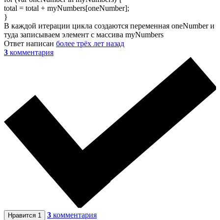
total = total + myNumbers[oneNumber];
}
В каждой итерации цикла создаются переменная oneNumber и
туда записываем элемент с массива myNumbers
Ответ написан
более трёх лет назад
3
комментария
3
комментария
Нравится
1