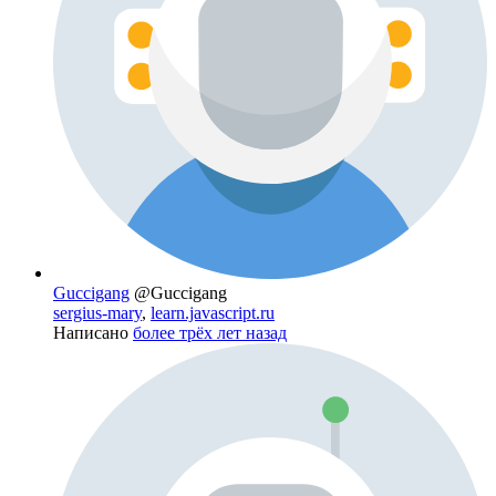
Guccigang
@Guccigang
sergius-mary
,
learn.javascript.ru
Написано
более трёх лет назад