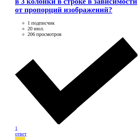
в 3 колонки в строке в зависимости
от пропорций изображений?
1 подписчик
20 июл.
206 просмотров
1
ответ