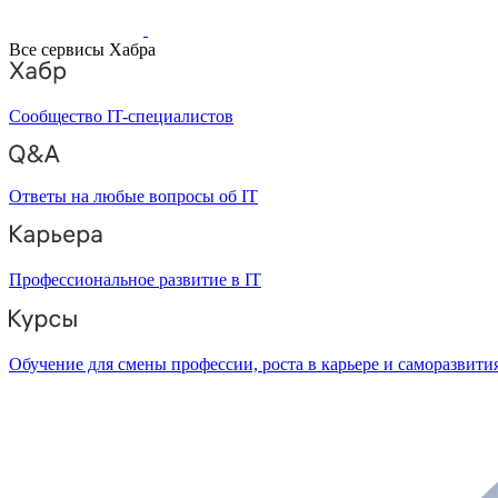
Все сервисы Хабра
Сообщество IT-специалистов
Ответы на любые вопросы об IT
Профессиональное развитие в IT
Обучение для смены профессии, роста в карьере и саморазвити