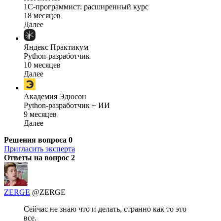
1C-программист: расширенный курс
18 месяцев
Далее
Яндекс Практикум
Python-разработчик
10 месяцев
Далее
Академия Эдюсон
Python-разработчик + ИИ
9 месяцев
Далее
Решения вопроса
0
Пригласить эксперта
Ответы на вопрос
2
ZERGE
@ZERGE
Сейчас не знаю что и делать, странно как то это
все.