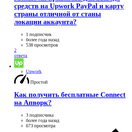
средств на Upwork PayPal и карту
страны отличной от станы
локации аккаунта?
1 подписчик
более года назад
538 просмотров
2
ответа
Upwork
Простой
Как получить бесплатные Connect
на Апворк?
3 подписчика
более года назад
673 просмотра