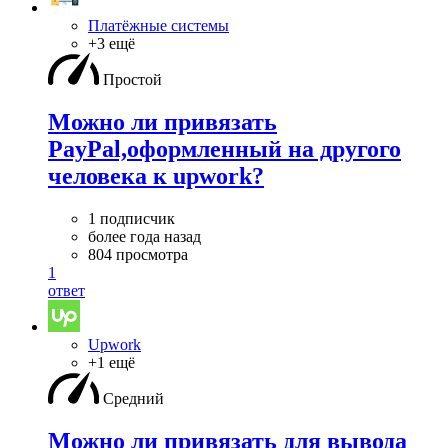
Платёжные системы
+3 ещё
Простой
Можно ли привязать
PayPal,оформленный на другого
человека к upwork?
1 подписчик
более года назад
804 просмотра
1
ответ
Upwork
+1 ещё
Средний
Можно ли привязать для вывода