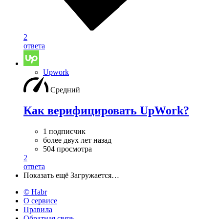
2
ответа
Upwork
Средний
Как верифицировать UpWork?
1 подписчик
более двух лет назад
504 просмотра
2
ответа
Показать ещё
Загружается…
© Habr
О сервисе
Правила
Обратная связь