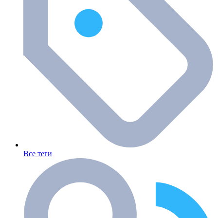
Все теги