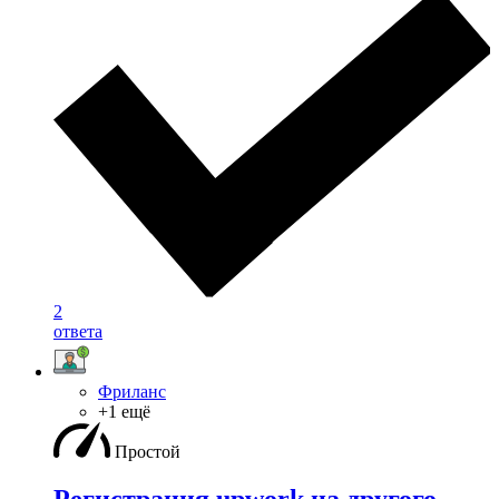
2
ответа
Фриланс
+1 ещё
Простой
Регистрация upwork на другого