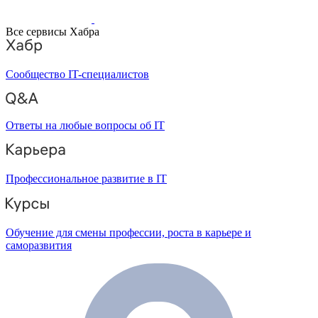
Все сервисы Хабра
Сообщество IT-специалистов
Ответы на любые вопросы об IT
Профессиональное развитие в IT
Обучение для смены профессии, роста в карьере и
саморазвития