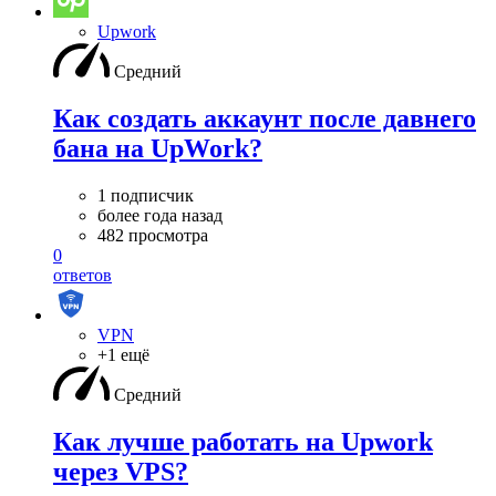
Upwork
Средний
Как создать аккаунт после давнего
бана на UpWork?
1 подписчик
более года назад
482 просмотра
0
ответов
VPN
+1 ещё
Средний
Как лучше работать на Upwork
через VPS?