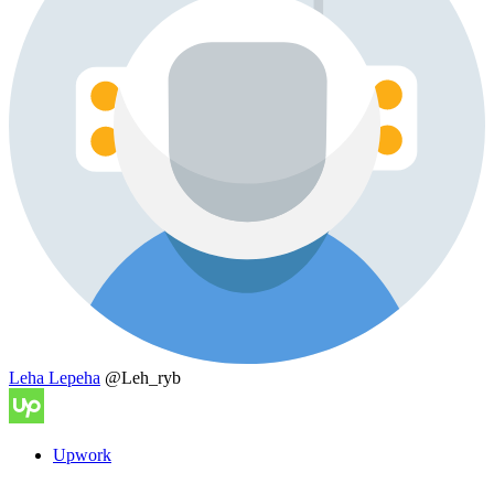
Leha Lepeha
@Leh_ryb
Upwork