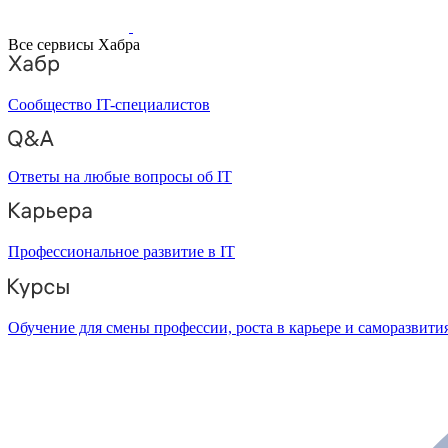
Все сервисы Хабра
Сообщество IT-специалистов
Ответы на любые вопросы об IT
Профессиональное развитие в IT
Обучение для смены профессии, роста в карьере и саморазвити