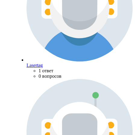
Lasertag
1 ответ
0 вопросов