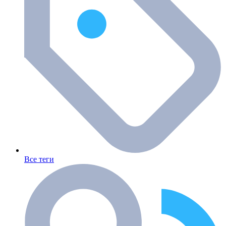
Все теги