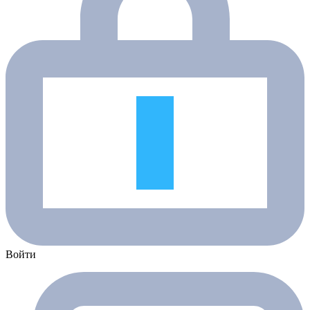
Войти