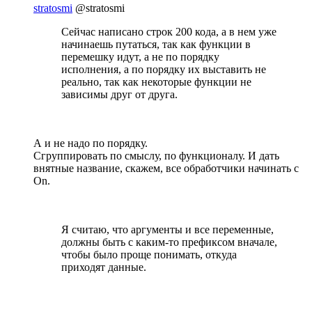
stratosmi
@stratosmi
Сейчас написано строк 200 кода, а в нем уже
начинаешь путаться, так как функции в
перемешку идут, а не по порядку
исполнения, а по порядку их выставить не
реально, так как некоторые функции не
зависимы друг от друга.
А и не надо по порядку.
Сгруппировать по смыслу, по функционалу. И дать
внятные название, скажем, все обработчики начинать с
On.
Я считаю, что аргументы и все переменные,
должны быть с каким-то префиксом вначале,
чтобы было проще понимать, откуда
приходят данные.