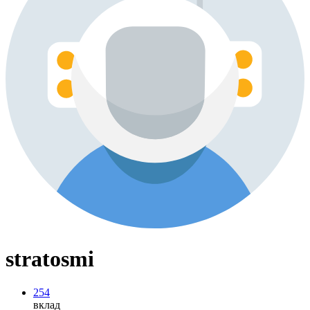
stratosmi
254
вклад