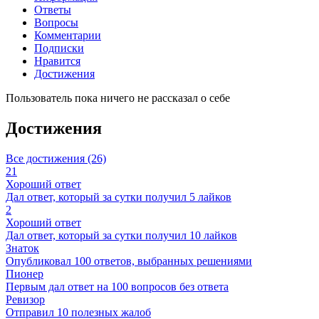
Ответы
Вопросы
Комментарии
Подписки
Нравится
Достижения
Пользователь пока ничего не рассказал о себе
Достижения
Все достижения (26)
21
Хороший ответ
Дал ответ, который за сутки получил 5 лайков
2
Хороший ответ
Дал ответ, который за сутки получил 10 лайков
Знаток
Опубликовал 100 ответов, выбранных решениями
Пионер
Первым дал ответ на 100 вопросов без ответа
Ревизор
Отправил 10 полезных жалоб