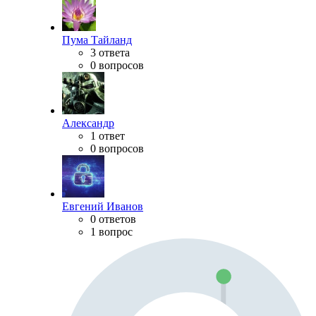
Пума Тайланд
3 ответа
0 вопросов
Александр
1 ответ
0 вопросов
Евгений Иванов
0 ответов
1 вопрос