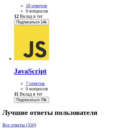
10 ответов
0 вопросов
12
Вклад в тег
Подписаться
14k
JavaScript
7 ответов
0 вопросов
11
Вклад в тег
Подписаться
79k
Лучшие ответы
пользователя
Все ответы (310)