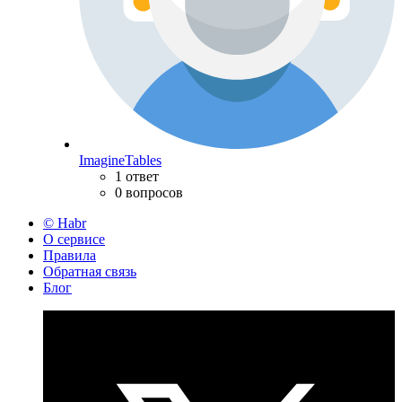
ImagineTables
1 ответ
0 вопросов
© Habr
О сервисе
Правила
Обратная связь
Блог