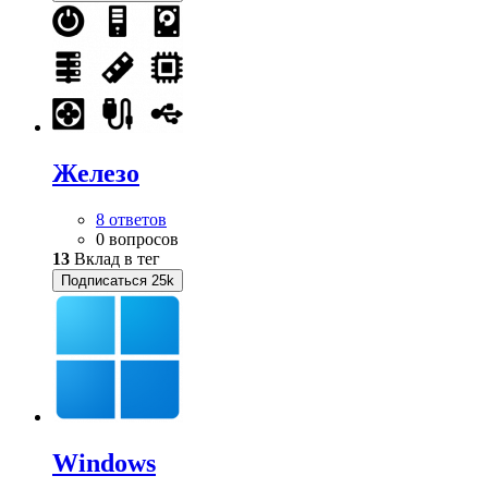
Железо
8 ответов
0 вопросов
13
Вклад в тег
Подписаться
25k
Windows