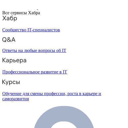
Все сервисы Хабра
Сообщество IT-специалистов
Ответы на любые вопросы об IT
Профессиональное развитие в IT
Обучение для смены профессии, роста в карьере и
саморазвития