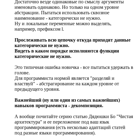
Достаточно везде одинаковые по смыслу аргументы
именовать одинаково. Но только на одном уровне
абстракции. Пытаться использовать сквозное
наименование - категорически не нужно.
Ну и локальные переменные можно выделять,
например, префиксом l.
Прослеживать всю цепочку откуда приходят данные
категорически не нужно.
Видеть в каком порядке исполняются функции
категорические не нужно.
Это типичная ошибка новичка - все пытаться удержать в
голове.
Для программиста нормой является "разделяй и
властвуй" - абстрагирование на каждом уровне от
предыдущего уровня.
Важнейший (ну или один из самых важнейших)
навыков программиста - декомпозиция.
А вообще почитайте серию статью Дядюшки Бо "Чистая
архитектура" и ее переложение под ваш язык
программирования (есть несколько адаптаций статей
под разные языки программирования).