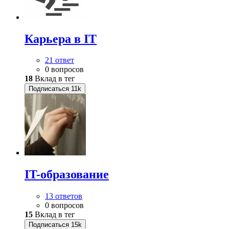
Карьера в IT
21 ответ
0 вопросов
18
Вклад в тег
Подписаться
11k
IT-образование
13 ответов
0 вопросов
15
Вклад в тег
Подписаться
15k