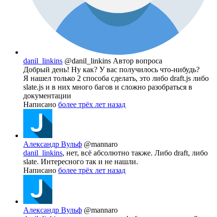
danil_linkins
@danil_linkins
Автор вопроса
Добрый день! Ну как? У вас получилось что-нибудь?
Я нашел только 2 способа сделать, это либо draft.js либо
slate.js и в них много багов и сложно разобраться в
документации
Написано
более трёх лет назад
Александр Вульф
@mannaro
danil_linkins
, нет, всё абсолютно также. Либо draft, либо
slate. Интересного так и не нашли.
Написано
более трёх лет назад
Александр Вульф
@mannaro