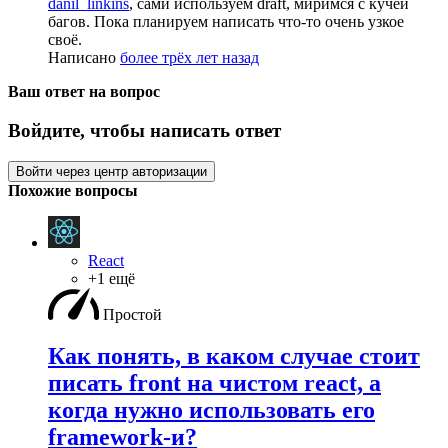
danil_linkins
, сами используем draft, миримся с кучей
багов. Пока планируем написать что-то очень узкое
своё.
Написано
более трёх лет назад
Ваш ответ на вопрос
Войдите, чтобы написать ответ
Войти через центр авторизации
Похожие вопросы
React
+1 ещё
Простой
Как понять, в каком случае стоит
писать front на чистом react, а
когда нужно использовать его
framework-и?