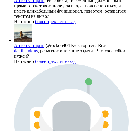
Антон Спирин
, Не совсем, переменные должны быть
прямо в текстовом поле для ввода, подсвечиваться, и
иметь кликабельный функционал, при этом, оставаться
текстом на вывод
Написано
более трёх лет назад
Антон Спирин
@rockon404
Куратор тега React
danil_linkins
, размытое описание задачи. Вам code editor
нужен?
Написано
более трёх лет назад