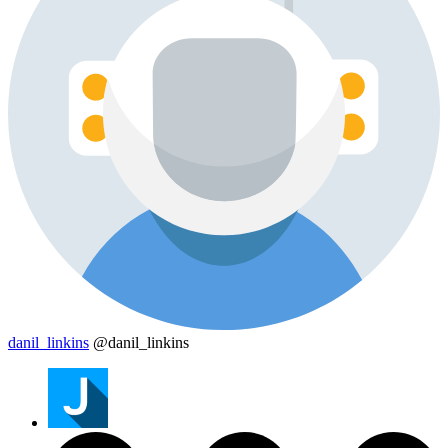
danil_linkins
@danil_linkins