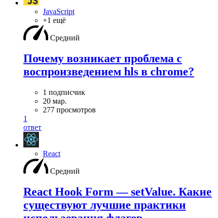
JavaScript
+1 ещё
Средний
Почему возникает проблема с
воспроизведением hls в chrome?
1 подписчик
20 мар.
277 просмотров
1
ответ
React
Средний
React Hook Form — setValue. Какие
существуют лучшие практики
использования флагов