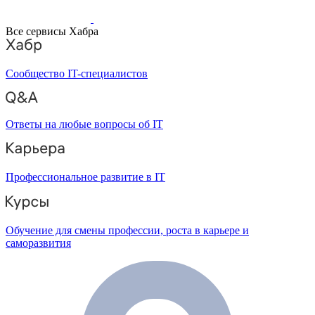
Все сервисы Хабра
Сообщество IT-специалистов
Ответы на любые вопросы об IT
Профессиональное развитие в IT
Обучение для смены профессии, роста в карьере и
саморазвития