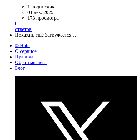
1 подписчик
01 дек. 2025
173 просмотра
0
ответов
Показать ещё
Загружается…
© Habr
О сервисе
Правила
Обратная связь
Блог