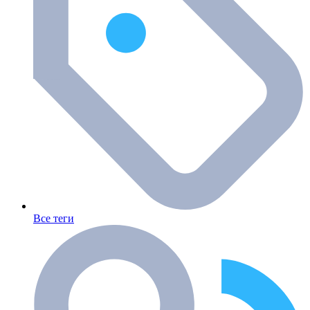
Все теги