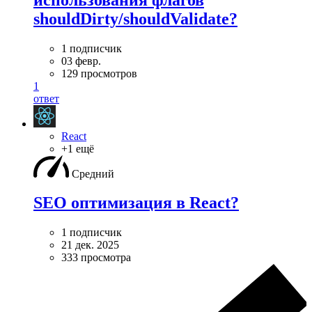
shouldDirty/shouldValidate?
1 подписчик
03 февр.
129 просмотров
1
ответ
React
+1 ещё
Средний
SEO оптимизация в React?
1 подписчик
21 дек. 2025
333 просмотра