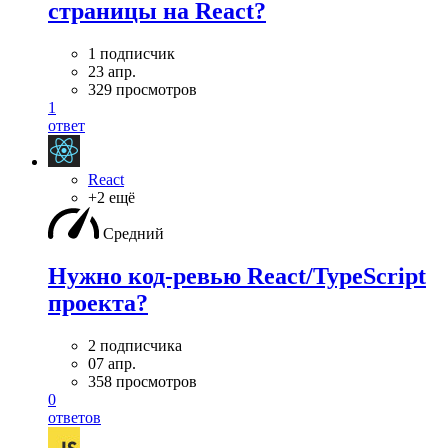
страницы на React?
1 подписчик
23 апр.
329 просмотров
1
ответ
React
+2 ещё
Средний
Нужно код-ревью React/TypeScript
проекта?
2 подписчика
07 апр.
358 просмотров
0
ответов