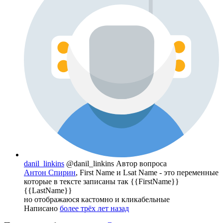
danil_linkins
@danil_linkins
Автор вопроса
Антон Спирин
, First Name и Lsat Name - это переменные
которые в тексте записаны так {{FirstName}}
{{LastName}}
но отображаюся кастомно и кликабельные
Написано
более трёх лет назад