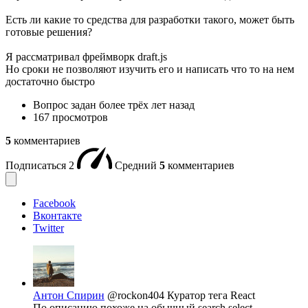
Есть ли какие то средства для разработки такого, может быть
готовые решения?
Я рассматривал фреймворк draft.js
Но сроки не позволяют изучить его и написать что то на нем
достаточно быстро
Вопрос задан
более трёх лет назад
167 просмотров
5
комментариев
Подписаться
2
Средний
5
комментариев
Facebook
Вконтакте
Twitter
Антон Спирин
@rockon404
Куратор тега React
По описанию похоже на обычный search select.