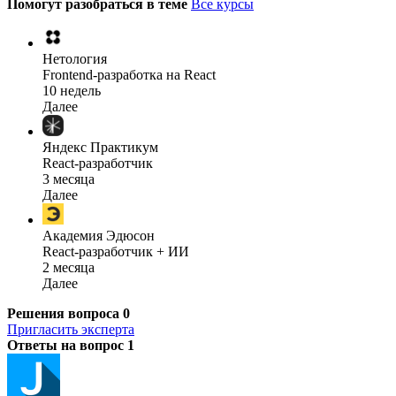
Помогут разобраться в теме
Все курсы
Нетология
Frontend-разработка на React
10 недель
Далее
Яндекс Практикум
React-разработчик
3 месяца
Далее
Академия Эдюсон
React-разработчик + ИИ
2 месяца
Далее
Решения вопроса
0
Пригласить эксперта
Ответы на вопрос
1