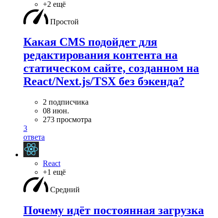
+2 ещё
Простой
Какая CMS подойдет для
редактирования контента на
статическом сайте, созданном на
React/Next.js/TSX без бэкенда?
2 подписчика
08 июн.
273 просмотра
3
ответа
React
+1 ещё
Средний
Почему идёт постоянная загрузка