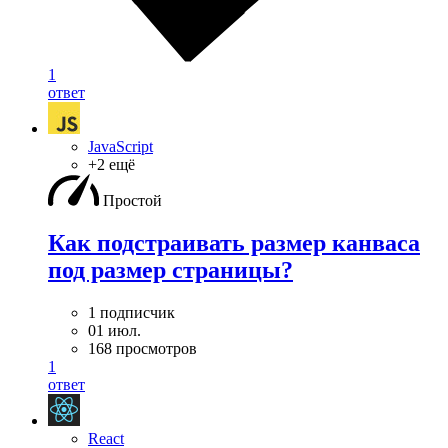
1
ответ
JavaScript
+2 ещё
Простой
Как подстраивать размер канваса
под размер страницы?
1 подписчик
01 июл.
168 просмотров
1
ответ
React