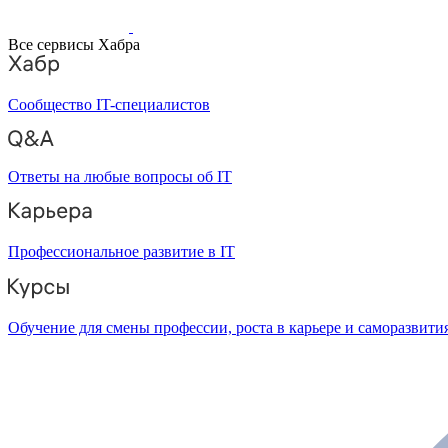
Все сервисы Хабра
Сообщество IT-специалистов
Ответы на любые вопросы об IT
Профессиональное развитие в IT
Обучение для смены профессии, роста в карьере и саморазвити