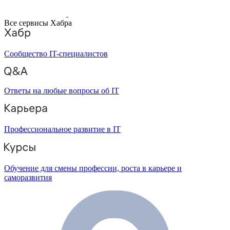
Все сервисы Хабра
Сообщество IT-специалистов
Ответы на любые вопросы об IT
Профессиональное развитие в IT
Обучение для смены профессии, роста в карьере и
саморазвития