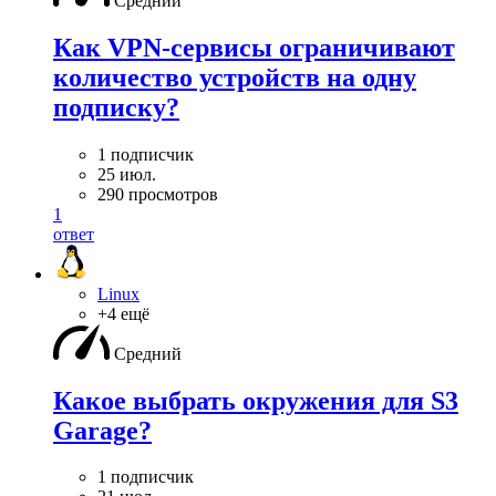
Средний
Как VPN-сервисы ограничивают
количество устройств на одну
подписку?
1 подписчик
25 июл.
290 просмотров
1
ответ
Linux
+4 ещё
Средний
Какое выбрать окружения для S3
Garage?
1 подписчик