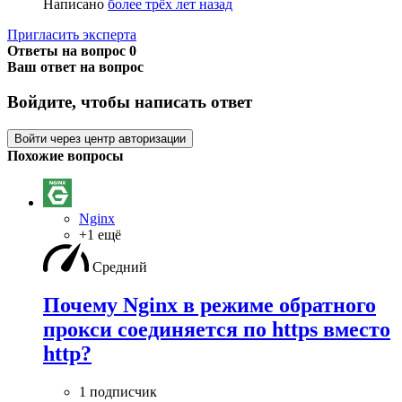
Написано
более трёх лет назад
Пригласить эксперта
Ответы на вопрос
0
Ваш ответ на вопрос
Войдите, чтобы написать ответ
Войти через центр авторизации
Похожие вопросы
Nginx
+1 ещё
Средний
Почему Nginx в режиме обратного
прокси соединяется по https вместо
http?
1 подписчик