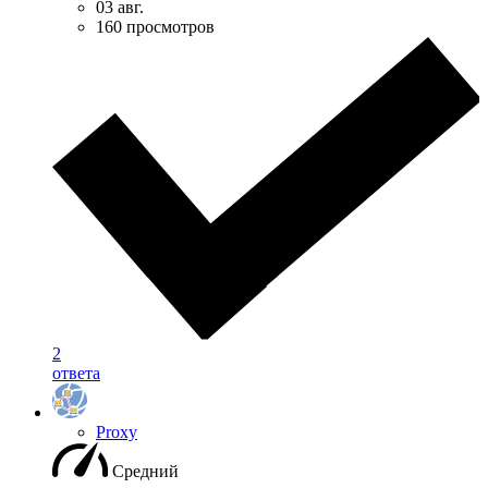
03 авг.
160 просмотров
2
ответа
Proxy
Средний