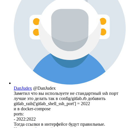
DanJudex
@DanJudex
Заметил что вы используете не стандартный ssh порт
лучше это делать так в config/gitlab.rb добавить
gitlab_rails['gitlab_shell_ssh_port'] = 2022
и в docker-compose
ports:
- 2022:2022
Тогда ссылки в интерфейсе будут правильные.