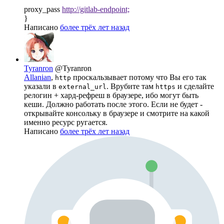
proxy_pass
http://gitlab-endpoint;
}
Написано
более трёх лет назад
Tyranron
@Tyranron
Allanian
,
проскальзывает потому что Вы его так
http
указали в
. Врубите там
и сделайте
external_url
https
релогин + хард-рефреш в браузере, ибо могут быть
кеши. Должно работать после этого. Если не будет -
открывайте консольку в браузере и смотрите на какой
именно ресурс ругается.
Написано
более трёх лет назад