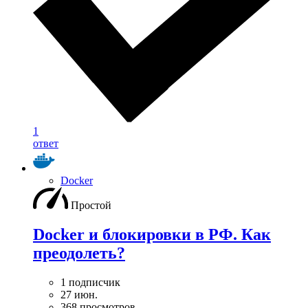
1
ответ
Docker
Простой
Docker и блокировки в РФ. Как
преодолеть?
1 подписчик
27 июн.
368 просмотров