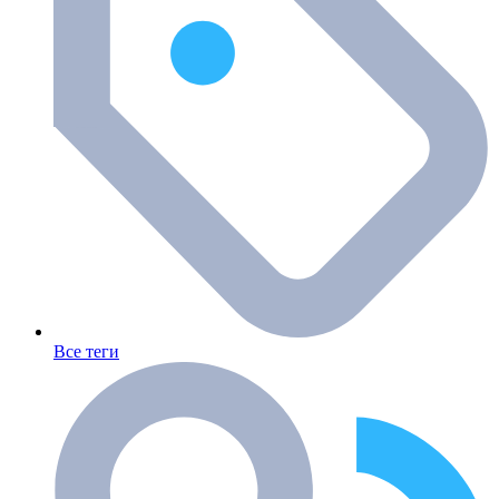
Все теги