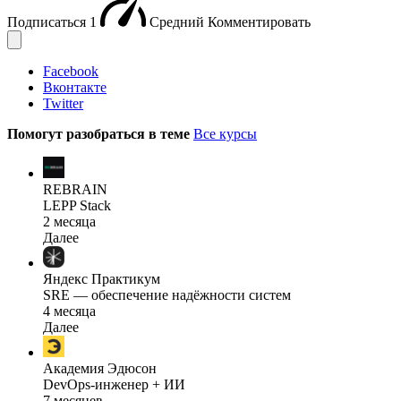
Подписаться
1
Средний
Комментировать
Facebook
Вконтакте
Twitter
Помогут разобраться в теме
Все курсы
REBRAIN
LEPP Stack
2 месяца
Далее
Яндекс Практикум
SRE — обеспечение надёжности систем
4 месяца
Далее
Академия Эдюсон
DevOps-инженер + ИИ
7 месяцев