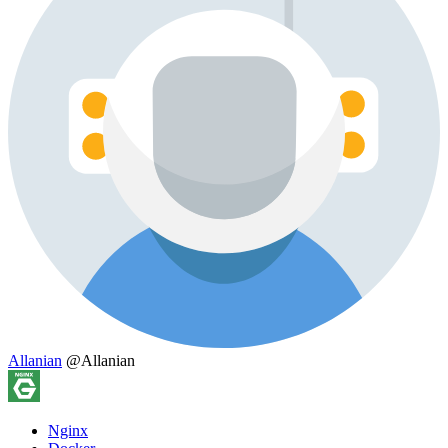
Allanian
@Allanian
Nginx