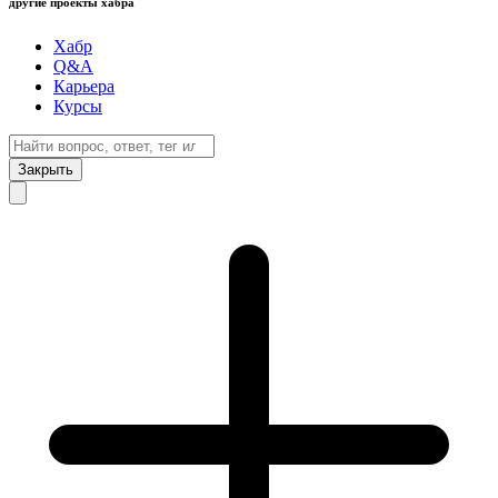
другие проекты хабра
Хабр
Q&A
Карьера
Курсы
Закрыть