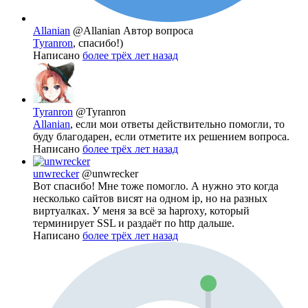
Allanian
@Allanian
Автор вопроса
Tyranron
, спасибо!)
Написано
более трёх лет назад
Tyranron
@Tyranron
Allanian
, если мои ответы действительно помогли, то
буду благодарен, если отметите их решением вопроса.
Написано
более трёх лет назад
unwrecker
@unwrecker
Вот спасибо! Мне тоже помогло. А нужно это когда
несколько сайтов висят на одном ip, но на разных
виртуалках. У меня за всё за haproxy, который
терминирует SSL и раздаёт по http дальше.
Написано
более трёх лет назад