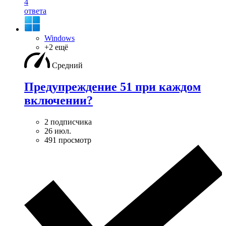
4
ответа
Windows
+2 ещё
Средний
Предупреждение 51 при каждом
включении?
2 подписчика
26 июл.
491 просмотр