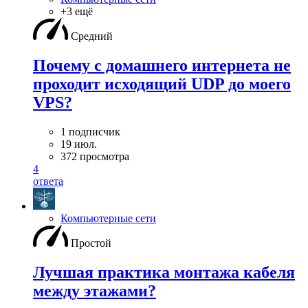
+3 ещё
Средний
Почему с домашнего интернета не
проходит исходящий UDP до моего
VPS?
1 подписчик
19 июл.
372 просмотра
4
ответа
Компьютерные сети
Простой
Лучшая практика монтажа кабеля
между этажами?