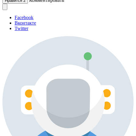
Комментировать
Нравится
2
Facebook
Вконтакте
Twitter