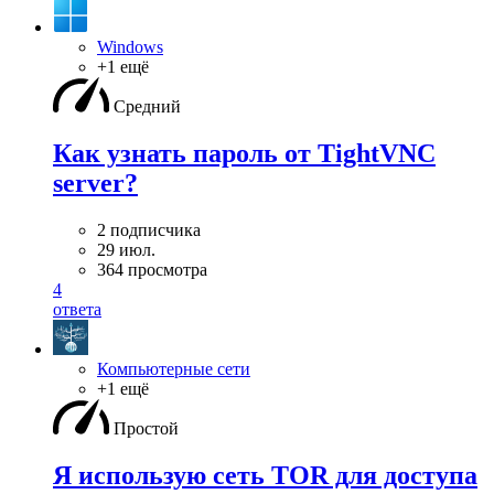
Windows
+1 ещё
Средний
Как узнать пароль от TightVNC
server?
2 подписчика
29 июл.
364 просмотра
4
ответа
Компьютерные сети
+1 ещё
Простой
Я использую сеть TOR для доступа