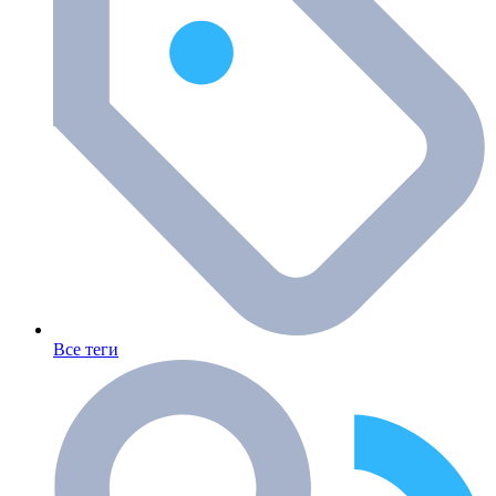
Все теги