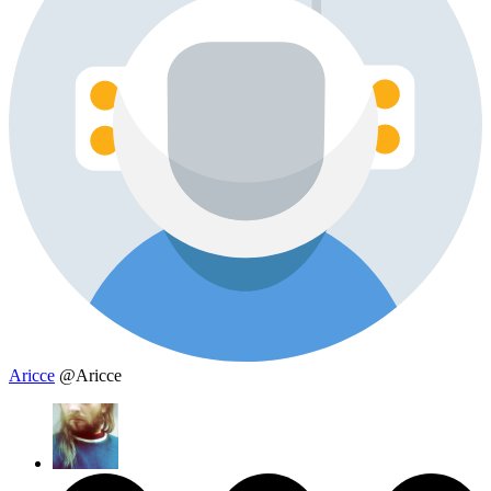
Aricce
@Aricce