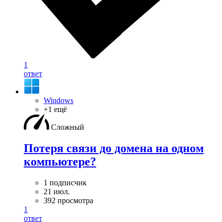
1
ответ
Windows
+1 ещё
Сложный
Потеря связи до домена на одном
компьютере?
1 подписчик
21 июл.
392 просмотра
1
ответ