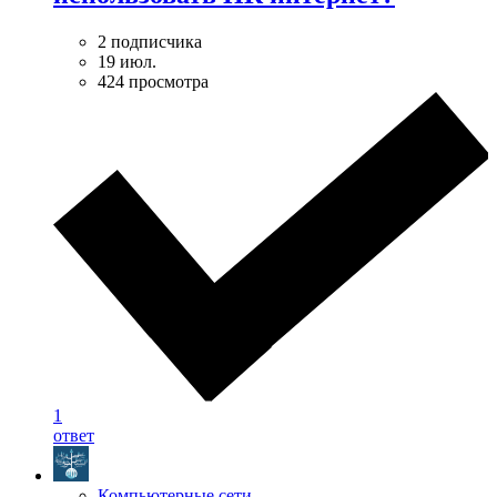
2 подписчика
19 июл.
424 просмотра
1
ответ
Компьютерные сети