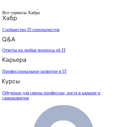
Все сервисы Хабра
Сообщество IT-специалистов
Ответы на любые вопросы об IT
Профессиональное развитие в IT
Обучение для смены профессии, роста в карьере и
саморазвития