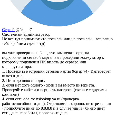
Сергей
@feanor7
Системный администратор
Не все тут понимают что посылай или не посылай....все равно
тебя крайним сделают)))
вы уже проверили кабель, что лампочки горят на
подключении сетевой карты, вы проверили коммутатор к
которому подключен ПК вплоть до сервера или
маршрутизатора.
1. Проверить настройки сетевой карты (tcp ip v4). Интересует
шлюз и днс.
2. Пинг до шлюза и днс.
3. если нет хоть одного - хрен вам вместо интернета.
Проверяйте кабели и верность настроек (сверьте с другими
компами)
4. если есть оба, то nslookup ya.ru (проверка
работоспособности днс). Отрезолвил - хорошо. не отрезолвил
- попробуйте пинг до 8.8.8.8 и в случае удачи - бинго инет
есть, днс не работал, проверяйте днс.