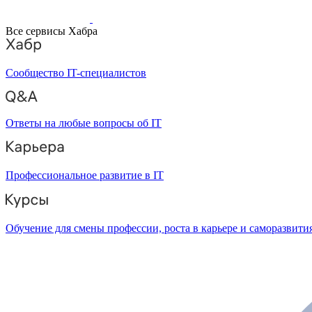
Все сервисы Хабра
Сообщество IT-специалистов
Ответы на любые вопросы об IT
Профессиональное развитие в IT
Обучение для смены профессии, роста в карьере и саморазвити