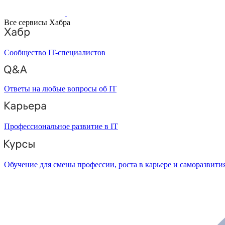
Все сервисы Хабра
Сообщество IT-специалистов
Ответы на любые вопросы об IT
Профессиональное развитие в IT
Обучение для смены профессии, роста в карьере и саморазвити