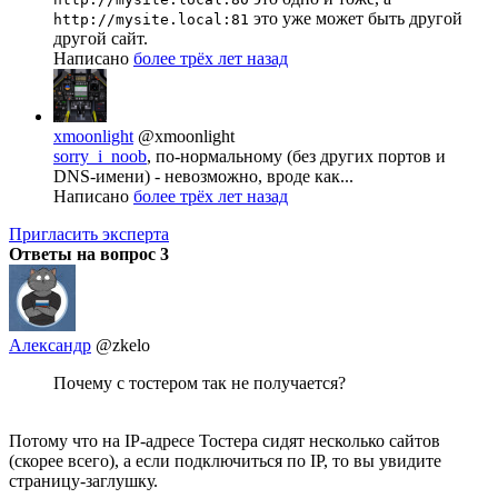
это уже может быть другой
http://mysite.local:81
другой сайт.
Написано
более трёх лет назад
xmoonlight
@xmoonlight
sorry_i_noob
, по-нормальному (без других портов и
DNS-имени) - невозможно, вроде как...
Написано
более трёх лет назад
Пригласить эксперта
Ответы на вопрос
3
Александр
@zkelo
Почему с тостером так не получается?
Потому что на IP-адресе Тостера сидят несколько сайтов
(скорее всего), а если подключиться по IP, то вы увидите
страницу-заглушку.