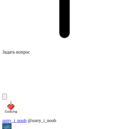
Задать вопрос
sorry_i_noob
@sorry_i_noob