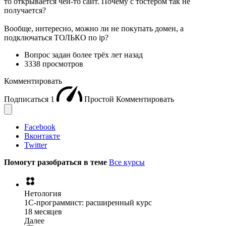
то открывается чей-то сайт. Почему с тостером так не
получается?
Вообще, интересно, можно ли не покупать домен, а
подключаться ТОЛЬКО по ip?
Вопрос задан
более трёх лет назад
3338 просмотров
Комментировать
Подписаться
1
Простой
Комментировать
Facebook
Вконтакте
Twitter
Помогут разобраться в теме
Все курсы
Нетология
1C-программист: расширенный курс
18 месяцев
Далее