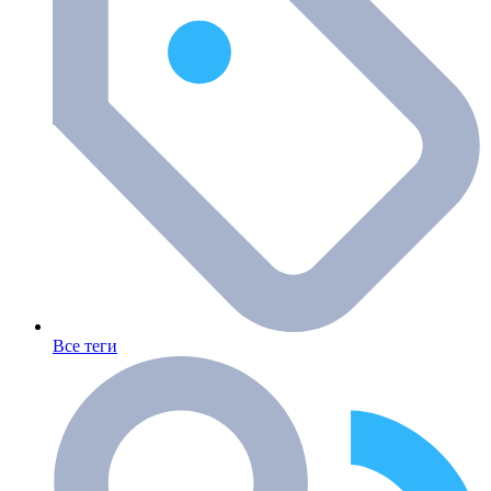
Все теги