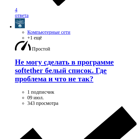
4
ответа
Компьютерные сети
+1 ещё
Простой
Не могу сделать в программе
softether белый список. Где
проблема и что не так?
1 подписчик
09 июл.
343 просмотра