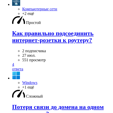
Компьютерные сети
+2 ещё
Простой
Как правильно подсоединить
интернет-розетки к роутеру?
2 подписчика
27 июл.
551 просмотр
4
ответа
Windows
+1 ещё
Сложный
Потеря связи до домена на одном