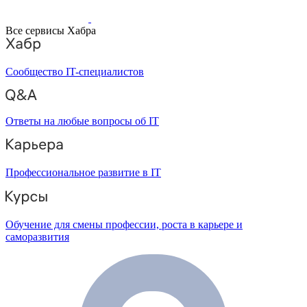
Все сервисы Хабра
Сообщество IT-специалистов
Ответы на любые вопросы об IT
Профессиональное развитие в IT
Обучение для смены профессии, роста в карьере и
саморазвития