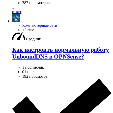
387 просмотров
1
ответ
Компьютерные сети
+3 ещё
Средний
Как настроить нормальную работу
UnboundDNS в OPNSense?
1 подписчик
01 июл.
192 просмотра