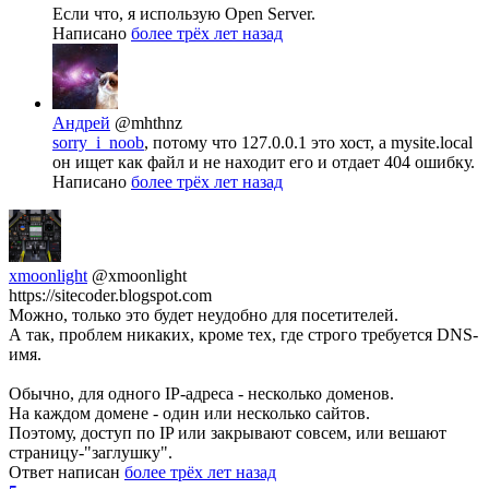
Если что, я использую Open Server.
Написано
более трёх лет назад
Андрей
@mhthnz
sorry_i_noob
, потому что 127.0.0.1 это хост, а mysite.local
он ищет как файл и не находит его и отдает 404 ошибку.
Написано
более трёх лет назад
xmoonlight
@xmoonlight
https://sitecoder.blogspot.com
Можно, только это будет неудобно для посетителей.
А так, проблем никаких, кроме тех, где строго требуется DNS-
имя.
Обычно, для одного IP-адреса - несколько доменов.
На каждом домене - один или несколько сайтов.
Поэтому, доступ по IP или закрывают совсем, или вешают
страницу-"заглушку".
Ответ написан
более трёх лет назад