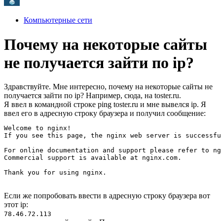
Компьютерные сети
Почему на некоторые сайты
не получается зайти по ip?
Здравствуйте. Мне интересно, почему на некоторые сайты не
получается зайти по ip? Например, сюда, на toster.ru.
Я ввел в командной строке ping toster.ru и мне вывелся ip. Я
ввел его в адресную строку браузера и получил сообщение:
Welcome to nginx!

If you see this page, the nginx web server is successfu
For online documentation and support please refer to ng
Commercial support is available at nginx.com.

Thank you for using nginx.
Если же попробовать ввести в адресную строку браузера вот
этот ip:
78.46.72.113