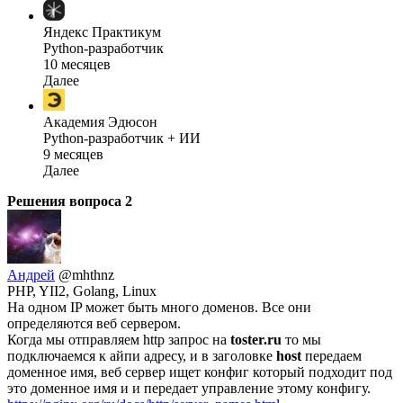
Яндекс Практикум
Python-разработчик
10 месяцев
Далее
Академия Эдюсон
Python-разработчик + ИИ
9 месяцев
Далее
Решения вопроса
2
Андрей
@mhthnz
PHP, YII2, Golang, Linux
На одном IP может быть много доменов. Все они
определяются веб сервером.
Когда мы отправляем http запрос на
toster.ru
то мы
подключаемся к айпи адресу, и в заголовке
host
передаем
доменное имя, веб сервер ищет конфиг который подходит под
это доменное имя и и передает управление этому конфигу.