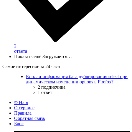
2
ответа
Показать ещё
Загружается…
Самое интересное за 24 часа
Есть ли информация бага дублирования select при
динамическом изменении options в Firefox?
2 подписчика
1 ответ
© Habr
О сервисе
Правила
Обратная связь
Блог