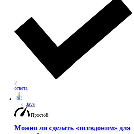
2
ответа
Java
Простой
Можно ли сделать «псевдоним» для