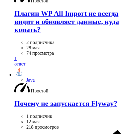
Простой
Плагин WP All Import не всегда
видит и обновляет данные, куда
копать?
2 подписчика
28 мая
74 просмотра
1
ответ
Java
Простой
Почему не запускается Flyway?
1 подписчик
12 мая
218 просмотров