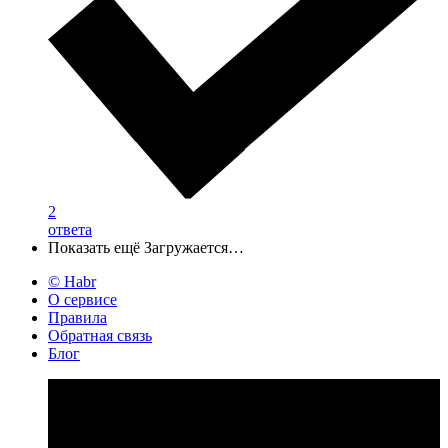
2
ответа
Показать ещё
Загружается…
© Habr
О сервисе
Правила
Обратная связь
Блог