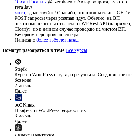
Орхан Гасанлы
@azerphoenix
Автор вопроса, куратор
тега Java
zorca
, здравствуйте! Спасибо, что откликнулись. GET и
POST запросы через postman идут. Обычно, на ВП
некоторые плагины отключают WP Rest API (например,
Clearfy), но в данном случае проверяю на чистом ВП.
Вечерком перепроверю еще раз.
Написано
более трёх лет назад
Помогут разобраться в теме
Все курсы
Stepik
Курс по WordPress с нуля до результата. Создание сайтов
без кода
2 месяца
Далее
beONmax
Профессия WordPress разработчик
3 месяца
Далее
Яндекс Практикум