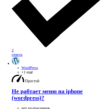
2
ответа
WordPress
+1 ещё
Простой
Не рабтает меню на iphone
(wordpress)?
нет подписчиков