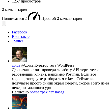
1257 просмотров
2
комментария
Подписаться
2
Простой
2
комментария
Facebook
Вконтакте
Twitter
zorca
@zorca
Куратор тега WordPress
Для начала стоит проверить работу API через четко
работающий клиент, например Postman. Если все
хорошо, тогда уже разбираться с Java. Сейчас вы
получаете просто синий экран смерти, скорее всего из-за
неверно заданного урла.
Написано
более трёх лет назад