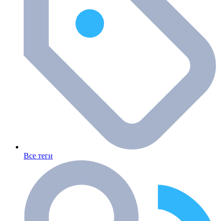
Все теги