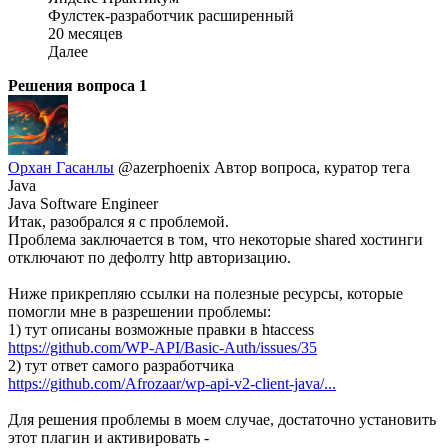
Фулстек-разработчик расширенный
20 месяцев
Далее
Решения вопроса
1
Орхан Гасанлы
@azerphoenix
Автор вопроса, куратор тега
Java
Java Software Engineer
Итак, разобрался я с проблемой.
Проблема заключается в том, что некоторые shared хостинги
отключают по дефолту http авторизацию.
Ниже прикрепляю ссылки на полезные ресурсы, которые
помогли мне в разрешении проблемы:
1) тут описаны возможные правки в htaccess
https://github.com/WP-API/Basic-Auth/issues/35
2) тут ответ самого разработчика
https://github.com/Afrozaar/wp-api-v2-client-java/...
Для решения проблемы в моем случае, достаточно установить
этот плагин и активировать -