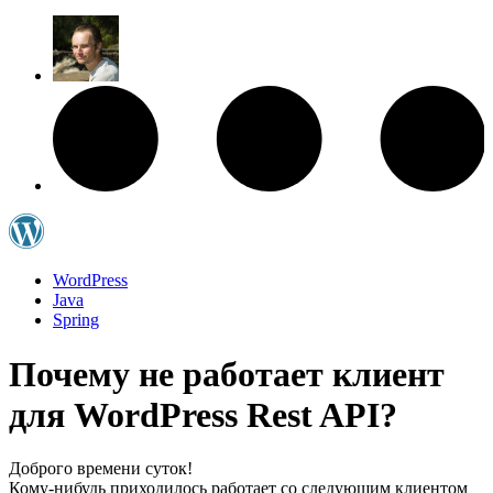
WordPress
Java
Spring
Почему не работает клиент
для WordPress Rest API?
Доброго времени суток!
Кому-нибудь приходилось работает со следующим клиентом