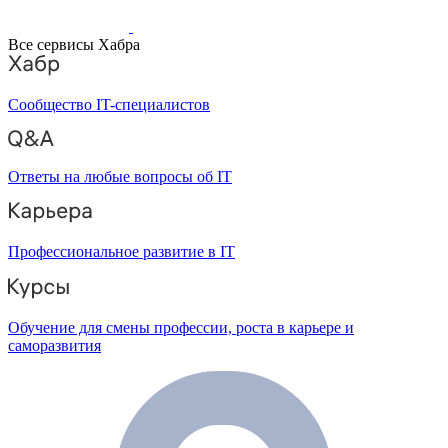
Все сервисы Хабра
Сообщество IT-специалистов
Ответы на любые вопросы об IT
Профессиональное развитие в IT
Обучение для смены профессии, роста в карьере и
саморазвития