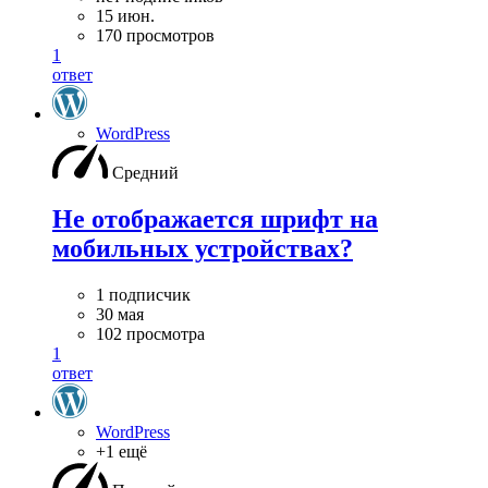
15 июн.
170 просмотров
1
ответ
WordPress
Средний
Не отображается шрифт на
мобильных устройствах?
1 подписчик
30 мая
102 просмотра
1
ответ
WordPress
+1 ещё