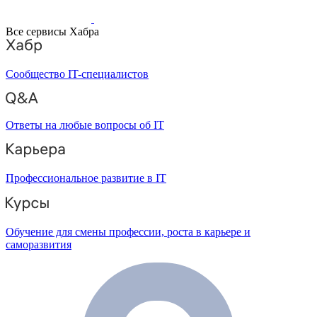
Все сервисы Хабра
Сообщество IT-специалистов
Ответы на любые вопросы об IT
Профессиональное развитие в IT
Обучение для смены профессии, роста в карьере и
саморазвития