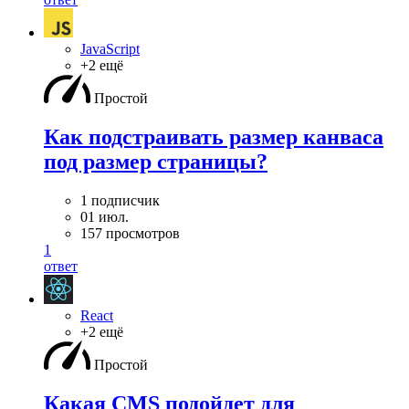
JavaScript
+2 ещё
Простой
Как подстраивать размер канваса
под размер страницы?
1 подписчик
01 июл.
157 просмотров
1
ответ
React
+2 ещё
Простой
Какая CMS подойдет для