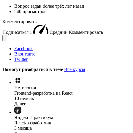
Вопрос задан
более трёх лет назад
540 просмотров
Комментировать
Подписаться
1
Средний
Комментировать
Facebook
Вконтакте
Twitter
Помогут разобраться в теме
Все курсы
Нетология
Frontend-разработка на React
10 недель
Далее
Яндекс Практикум
React-разработчик
3 месяца