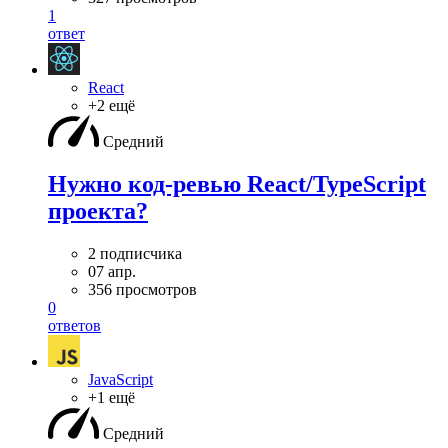
1
ответ
React
+2 ещё
Средний
Нужно код-ревью React/TypeScript
проекта?
2 подписчика
07 апр.
356 просмотров
0
ответов
JavaScript
+1 ещё
Средний