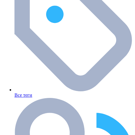
Все теги