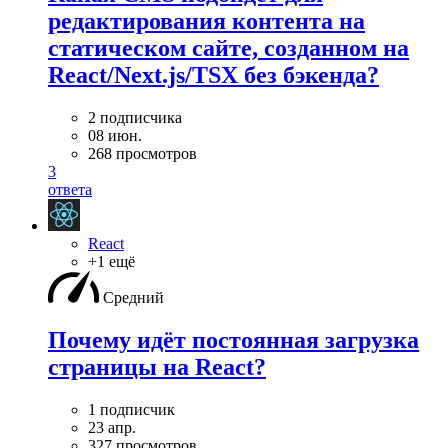
редактирования контента на
статическом сайте, созданном на
React/Next.js/TSX без бэкенда?
2 подписчика
08 июн.
268 просмотров
3
ответа
React
+1 ещё
Средний
Почему идёт постоянная загрузка
страницы на React?
1 подписчик
23 апр.
327 просмотров