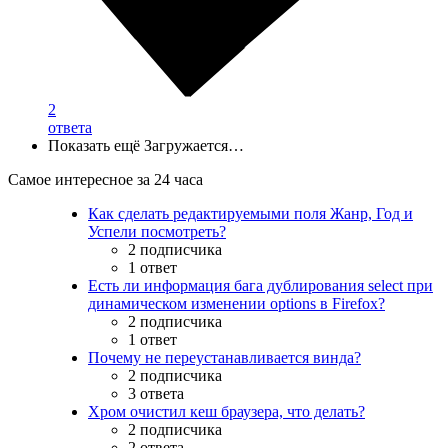
2
ответа
Показать ещё
Загружается…
Самое интересное за 24 часа
Как сделать редактируемыми поля Жанр, Год и
Успели посмотреть?
2 подписчика
1 ответ
Есть ли информация бага дублирования select при
динамическом изменении options в Firefox?
2 подписчика
1 ответ
Почему не переустанавливается винда?
2 подписчика
3 ответа
Хром очистил кеш браузера, что делать?
2 подписчика
2 ответа