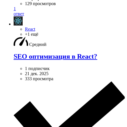
129 просмотров
1
ответ
React
+1 ещё
Средний
SEO оптимизация в React?
1 подписчик
21 дек. 2025
333 просмотра