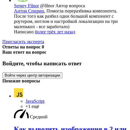
Sergey Filnor
@filnor
Автор вопроса
Антон Спирин
, Помогла переразбивка компонента.
После того как разбил один большой компонент с
роутером, интлом и настройкой локализации на три
маленьких - все заработало)
Написано
более трёх лет назад
Пригласить эксперта
Ответы на вопрос
0
Ваш ответ на вопрос
Войдите, чтобы написать ответ
Войти через центр авторизации
Похожие вопросы
JavaScript
+1 ещё
Средний
Как выводить изображения в 2 или