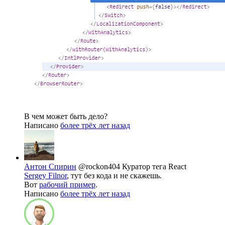
В чем может быть дело?
Написано
более трёх лет назад
Антон Спирин
@rockon404
Куратор тега React
Sergey Filnor
, тут без кода и не скажешь.
Вот
рабочий пример
.
Написано
более трёх лет назад