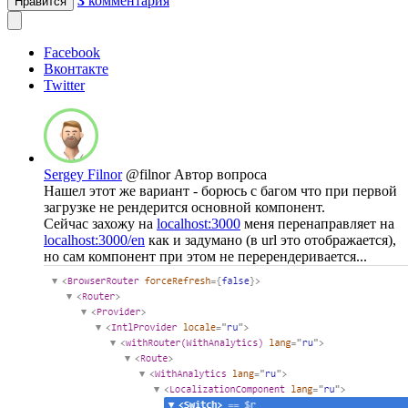
3
комментария
Нравится
Facebook
Вконтакте
Twitter
Sergey Filnor
@filnor
Автор вопроса
Нашел этот же вариант - борюсь с багом что при первой
загрузке не рендерится основной компонент.
Сейчас захожу на
localhost:3000
меня перенаправляет на
localhost:3000/en
как и задумано (в url это отображается),
но сам компонент при этом не перерендеривается...