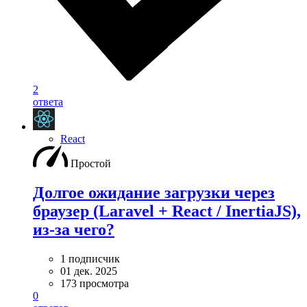
2
ответа
React
Простой
Долгое ожидание загрузки через
браузер (Laravel + React / InertiaJS),
из-за чего?
1 подписчик
01 дек. 2025
173 просмотра
0