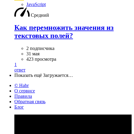
JavaScript
Средний
Как перемножить значения из
текстовых полей?
2 подписчика
31 мая
423 просмотра
1
ответ
Показать ещё
Загружается…
© Habr
О сервисе
Правила
Обратная связь
Блог