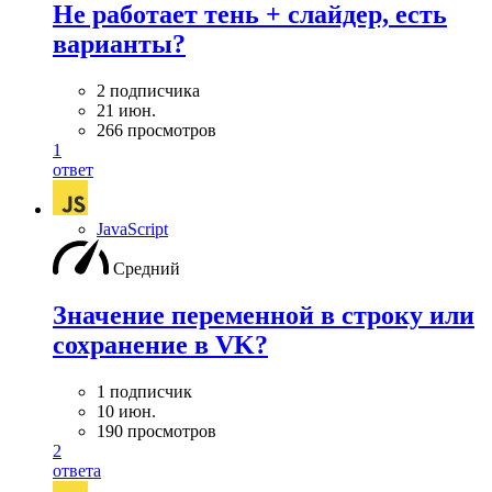
Не работает тень + слайдер, есть
варианты?
2 подписчика
21 июн.
266 просмотров
1
ответ
JavaScript
Средний
Значение переменной в строку или
сохранение в VK?
1 подписчик
10 июн.
190 просмотров
2
ответа