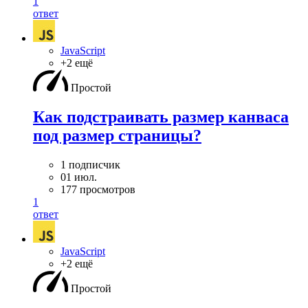
1
ответ
JavaScript
+2 ещё
Простой
Как подстраивать размер канваса
под размер страницы?
1 подписчик
01 июл.
177 просмотров
1
ответ
JavaScript
+2 ещё
Простой