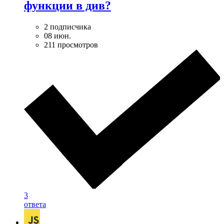
функции в див?
2 подписчика
08 июн.
211 просмотров
3
ответа