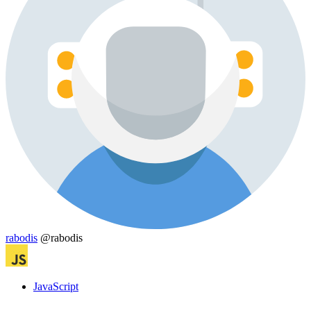
rabodis
@rabodis
JavaScript