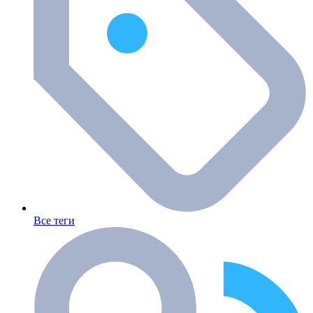
Все теги