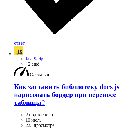
1
ответ
JavaScript
+2 ещё
Сложный
Как заставить библиотеку docs js
нарисовать бордер при переносе
таблицы?
2 подписчика
10 июл.
223 просмотра