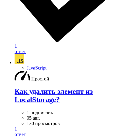
1
ответ
JavaScript
Простой
Как удалить элемент из
LocalStorage?
1 подписчик
05 авг.
130 просмотров
1
ответ