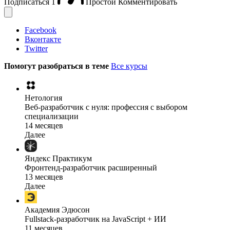
Подписаться
1
Простой
Комментировать
Facebook
Вконтакте
Twitter
Помогут разобраться в теме
Все курсы
Нетология
Веб-разработчик с нуля: профессия с выбором
специализации
14 месяцев
Далее
Яндекс Практикум
Фронтенд-разработчик расширенный
13 месяцев
Далее
Академия Эдюсон
Fullstack-разработчик на JavaScript + ИИ
11 месяцев