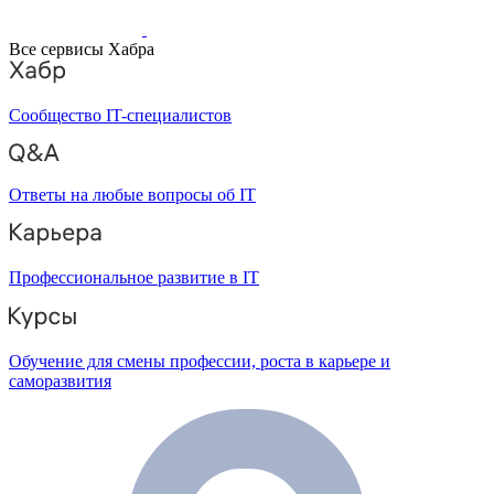
Все сервисы Хабра
Сообщество IT-специалистов
Ответы на любые вопросы об IT
Профессиональное развитие в IT
Обучение для смены профессии, роста в карьере и
саморазвития