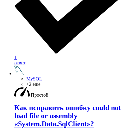
1
ответ
MySQL
+2 ещё
Простой
Как исправить ошибку could not
load file or assembly
«System.Data.SqlClient»?