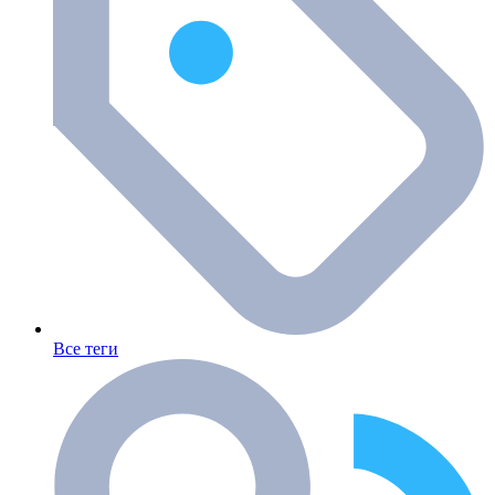
Все теги