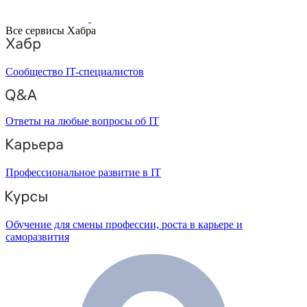
Все сервисы Хабра
Сообщество IT-специалистов
Ответы на любые вопросы об IT
Профессиональное развитие в IT
Обучение для смены профессии, роста в карьере и
саморазвития