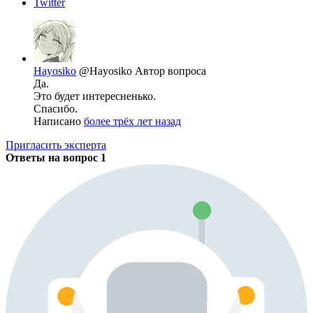
Twitter
Hayosiko
@Hayosiko
Автор вопроса
Да.
Это будет интересненько.
Спасибо.
Написано
более трёх лет назад
Пригласить эксперта
Ответы на вопрос
1