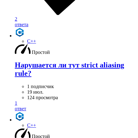
2
ответа
C++
Простой
Нарушается ли тут strict aliasing
rule?
1 подписчик
19 июл.
124 просмотра
1
ответ
C++
Простой