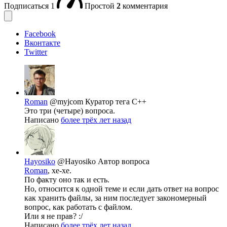
Подписаться
1
Простой
2
комментария
Facebook
Вконтакте
Twitter
Roman
@myjcom
Куратор тега C++
Это три (четыре) вопроса.
Написано
более трёх лет назад
Hayosiko
@Hayosiko
Автор вопроса
Roman
, хе-хе.
По факту оно так и есть.
Но, относится к одной теме и если дать ответ на вопрос
как хранить файлы, за ним последует закономерный
вопрос, как работать с файлом.
Или я не прав? :/
Написано
более трёх лет назад