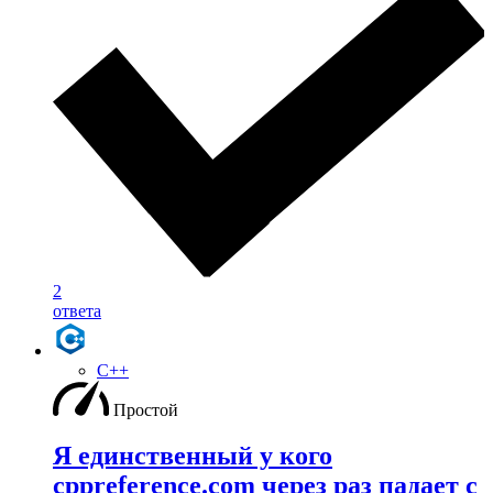
2
ответа
C++
Простой
Я единственный у кого
cppreference.com через раз падает с