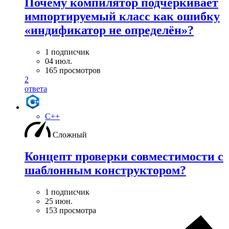
Почему компилятор подчёркивает
импортируемый класс как ошибку
«индификатор не определён»?
1 подписчик
04 июл.
165 просмотров
2
ответа
C++
Сложный
Концепт проверки совместимости с
шаблонным конструктором?
1 подписчик
25 июн.
153 просмотра