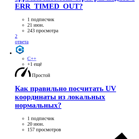
ERR_TIMED_OUT?
1 подписчик
21 июн.
243 просмотра
2
ответа
C++
+1 ещё
Простой
Как правильно посчитать UV
координаты из локальных
нормальных?
1 подписчик
20 июн.
157 просмотров