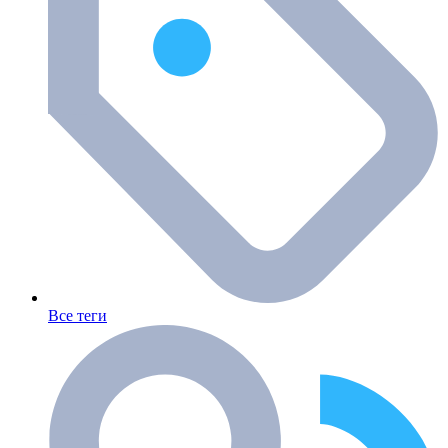
Все теги