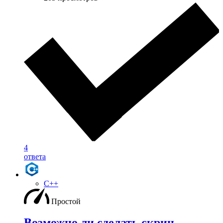
4
ответа
C++
Простой
Возможно ли сделать скрин