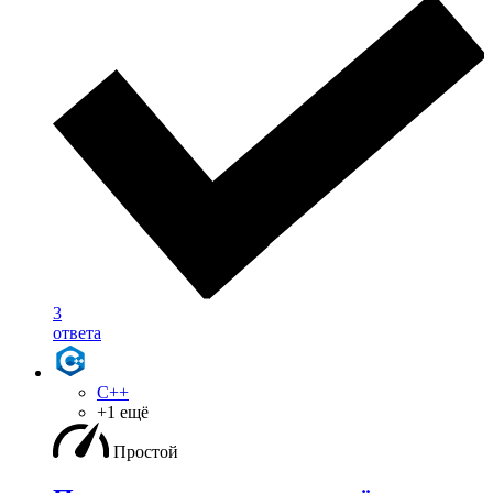
3
ответа
C++
+1 ещё
Простой