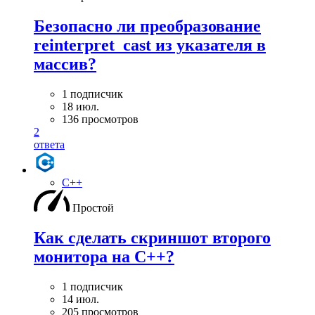
Безопасно ли преобразование
reinterpret_cast из указателя в
массив?
1 подписчик
18 июл.
136 просмотров
2
ответа
C++
Простой
Как сделать скриншот второго
монитора на С++?
1 подписчик
14 июл.
205 просмотров