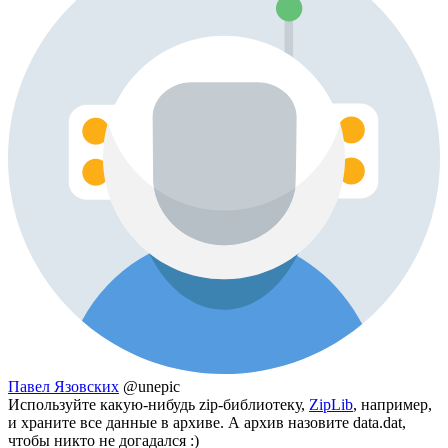
Павел Язовских
@unepic
Используйте какую-нибудь zip-библиотеку,
ZipLib
, например,
и храните все данные в архиве. А архив назовите data.dat,
чтобы никто не догадался :)