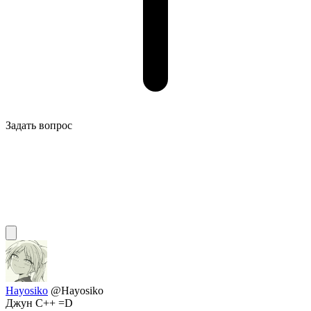
Задать вопрос
Hayosiko
@Hayosiko
Джун C++ =D