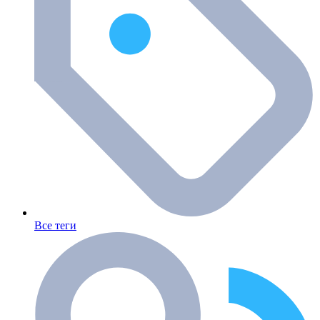
Все теги