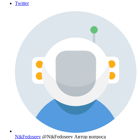
Twitter
NikFedoseev
@NikFedoseev
Автор вопроса