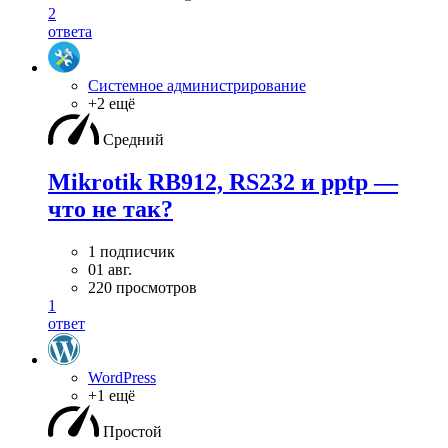
2
ответа
Системное администрирование
+2 ещё
Средний
Mikrotik RB912, RS232 и pptp —
что не так?
1 подписчик
01 авг.
220 просмотров
1
ответ
WordPress
+1 ещё
Простой