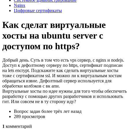
Системное администрирование
Nginx
Цифровые сертификаты
Как сделат виртуальные
хосты на ubuntu server с
доступом по https?
Добрый день. Суть в том что есть vps сервер, с nginx и nodejs.
Доступ к дефолтному серверу по https, сертификат подписан
на lets encrypt. Подскажите как сделать виртуальные хосты
тоже с сертификатом ssl. И можно ли к виртуальным хостам
обращаться извне. Дефолтный сервер используется для
обработки колбэков с вк апи.
Виртуальные хосты по идее нужны для того чтобы обеспечить
разработку с помощью других разработчиков и использовать
гит. Или совсем не в ту сторону иду?
Вопрос задан
более трёх лет назад
289 просмотров
1
комментарий