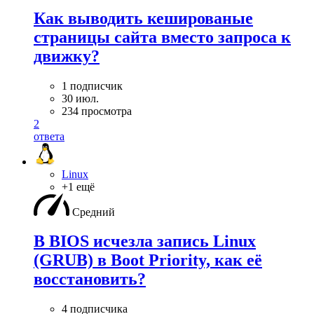
Как выводить кешированые
страницы сайта вместо запроса к
движку?
1 подписчик
30 июл.
234 просмотра
2
ответа
Linux
+1 ещё
Средний
В BIOS исчезла запись Linux
(GRUB) в Boot Priority, как её
восстановить?
4 подписчика