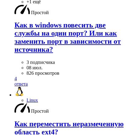
+1 ещё
Простой
Как в windows повесить две
службы на один порт? Или как
заменить порт в зависимости от
источника?
3 подписчика
08 июл.
826 просмотров
4
ответа
Linux
Простой
Как переместить неразмеченную
область ext4?