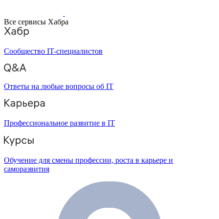
Все сервисы Хабра
Сообщество IT-специалистов
Ответы на любые вопросы об IT
Профессиональное развитие в IT
Обучение для смены профессии, роста в карьере и
саморазвития