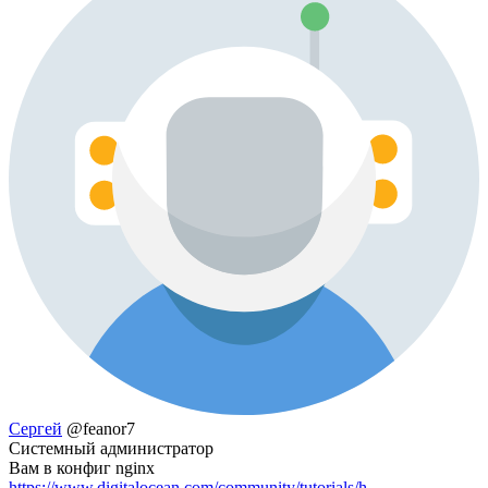
Сергей
@feanor7
Системный администратор
Вам в конфиг nginx
https://www.digitalocean.com/community/tutorials/h...