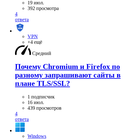
19 июл.
392 просмотра
4
ответа
VPN
+4 ещё
Средний
Почему Chromium и Firefox по
разному запрашивают сайты в
плане TLS/SSL?
1 подписчик
16 июл.
439 просмотров
4
ответа
Windows