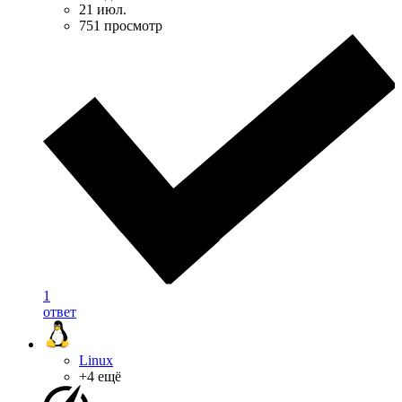
21 июл.
751 просмотр
1
ответ
Linux
+4 ещё