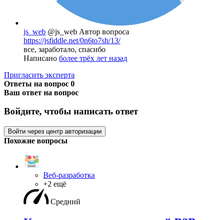
js_web
@js_web
Автор вопроса
https://jsfiddle.net/0n6to7sh/13/
все, заработало, спасибо
Написано
более трёх лет назад
Пригласить эксперта
Ответы на вопрос
0
Ваш ответ на вопрос
Войдите, чтобы написать ответ
Войти через центр авторизации
Похожие вопросы
Веб-разработка
+2 ещё
Средний