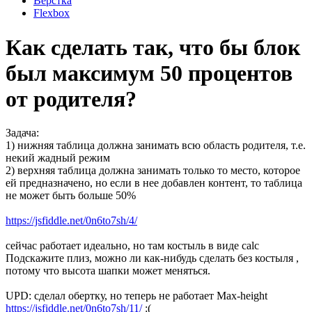
Вёрстка
Flexbox
Как сделать так, что бы блок
был максимум 50 процентов
от родителя?
Задача:
1) нижняя таблица должна занимать всю область родителя, т.е.
некий жадный режим
2) верхняя таблица должна занимать только то место, которое
ей предназначено, но если в нее добавлен контент, то таблица
не может быть больше 50%
https://jsfiddle.net/0n6to7sh/4/
сейчас работает идеально, но там костыль в виде calc
Подскажите плиз, можно ли как-нибудь сделать без костыля ,
потому что высота шапки может меняться.
UPD: сделал обертку, но теперь не работает Max-height
https://jsfiddle.net/0n6to7sh/11/
:(