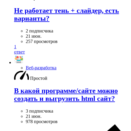
Не работает тень + слайдер, есть
варианты?
2 подписчика
21 июн.
257 просмотров
1
ответ
Веб-разработка
Простой
В какой программе/сайте можно
создать и выгрузить html сайт?
3 подписчика
21 июн.
978 просмотров