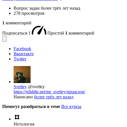
Вопрос задан
более трёх лет назад
278 просмотров
1
комментарий
Подписаться
1
Простой
1
комментарий
Facebook
Вконтакте
Twitter
Svetley
@svetley
https://jsfiddle.net/mr_svetley/npuqcsog/
Написано
более трёх лет назад
Помогут разобраться в теме
Все курсы
Нетология