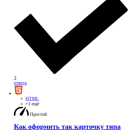
3
ответа
HTML
+1 ещё
Простой
Как оформить так карточку типа