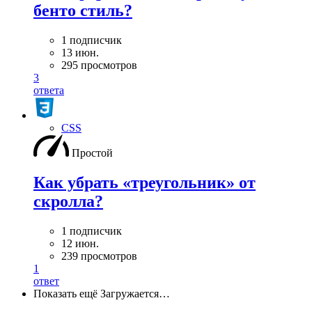
бенто стиль?
1 подписчик
13 июн.
295 просмотров
3
ответа
CSS
Простой
Как убрать «треугольник» от
скролла?
1 подписчик
12 июн.
239 просмотров
1
ответ
Показать ещё
Загружается…