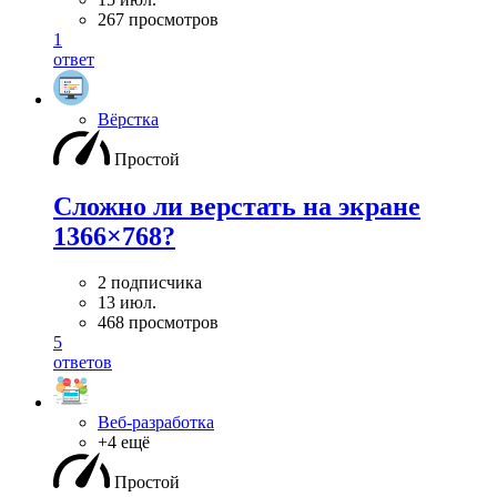
267 просмотров
1
ответ
Вёрстка
Простой
Сложно ли верстать на экране
1366×768?
2 подписчика
13 июл.
468 просмотров
5
ответов
Веб-разработка
+4 ещё
Простой