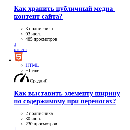
Как хранить публичный медиа-
контент сайта?
3 подписчика
03 июл.
485 просмотров
3
ответа
HTML
+1 ещё
Средний
Как выставить элементу ширину
по содержимому при переносах?
2 подписчика
30 июн.
230 просмотров
1