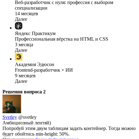
Веб-разработчик с нуля: профессия с выбором
специализации
14 месяцев
Далее
Яндекс Практикум
Профессиональная вёрстка на HTML и CSS
3 месяца
Далее
Академия Эдюсон
Frontend-разработчик + ИИ
9 месяцев
Далее
Решения вопроса
2
Svetley
@svetley
Амбициозный лентяй)
Попробуй этим двум таблицам задать контейнер. Тогда можно
будет обойтись min-height: 50%.