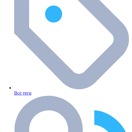
Все теги