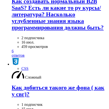
Как создавать нормальный B2B
SaaS? Есть ли какие то ру курсы/
литература? Насколько
углубленные знания языка
программирования должны быть?
2 подписчика
16 июл.
459 просмотров
6
ответов
CSS
Сложный
Как добиться такого же фона ( как
у свг)?
1 подписчик
15 июл.