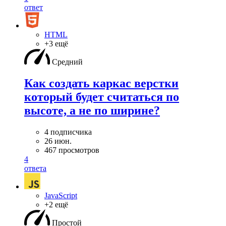
ответ
HTML
+3 ещё
Средний
Как создать каркас верстки
который будет считаться по
высоте, а не по ширине?
4 подписчика
26 июн.
467 просмотров
4
ответа
JavaScript
+2 ещё
Простой