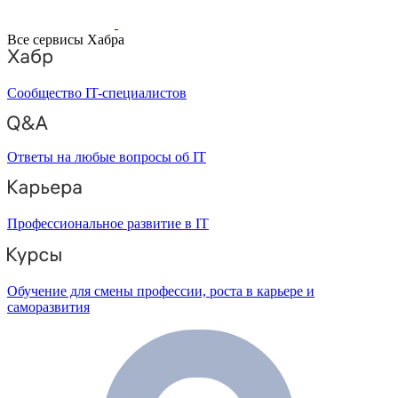
Все сервисы Хабра
Сообщество IT-специалистов
Ответы на любые вопросы об IT
Профессиональное развитие в IT
Обучение для смены профессии, роста в карьере и
саморазвития