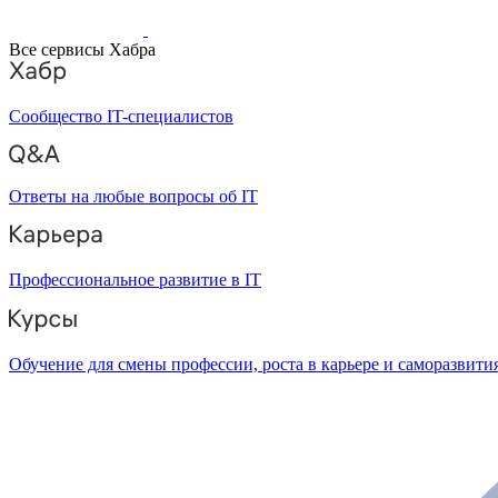
Все сервисы Хабра
Сообщество IT-специалистов
Ответы на любые вопросы об IT
Профессиональное развитие в IT
Обучение для смены профессии, роста в карьере и саморазвити