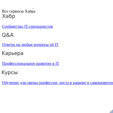
Все сервисы Хабра
Сообщество IT-специалистов
Ответы на любые вопросы об IT
Профессиональное развитие в IT
Обучение для смены профессии, роста в карьере и саморазвити