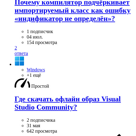
Почему компилятор подчёркивает
импортируемый класс как ошибку
«индификатор не определён»?
1 подписчик
04 июл.
154 просмотра
2
ответа
Windows
+1 ещё
Простой
Где скачать офлайн образ Visual
Studio Community?
2 подписчика
31 мая
642 просмотра