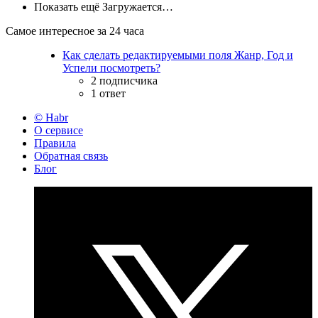
Показать ещё
Загружается…
Самое интересное за 24 часа
Как сделать редактируемыми поля Жанр, Год и
Успели посмотреть?
2 подписчика
1 ответ
© Habr
О сервисе
Правила
Обратная связь
Блог