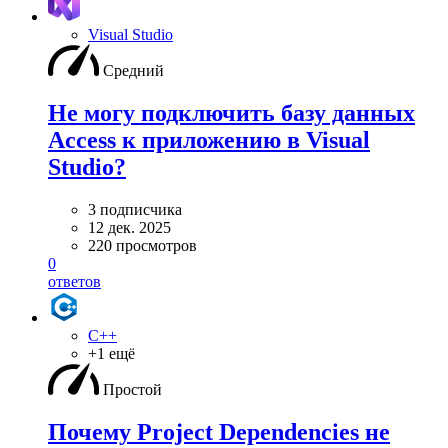
Visual Studio
Средний
Не могу подключить базу данных
Access к приложению в Visual
Studio?
3 подписчика
12 дек. 2025
220 просмотров
0
ответов
C++
+1 ещё
Простой
Почему Project Dependencies не