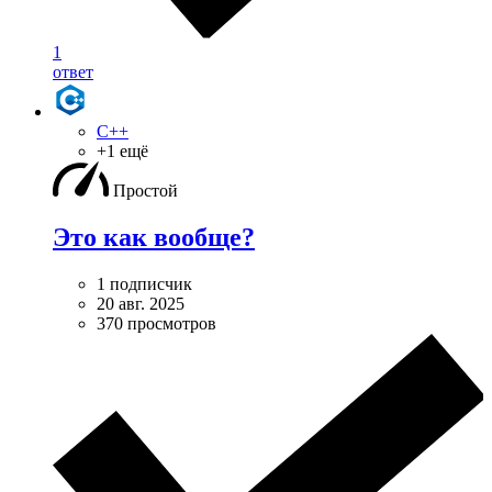
1
ответ
C++
+1 ещё
Простой
Это как вообще?
1 подписчик
20 авг. 2025
370 просмотров