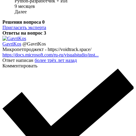
Python-разработчик + ИИ
9 месяцев
Далее
Решения вопроса
0
Пригласить эксперта
Ответы на вопрос
3
GavriKos
@GavriKos
Микропетпроджект - https://voidtrack.space/
https://docs.microsoft.com/ru-ru/visualstudio/inst...
Ответ написан
более трёх лет назад
Комментировать