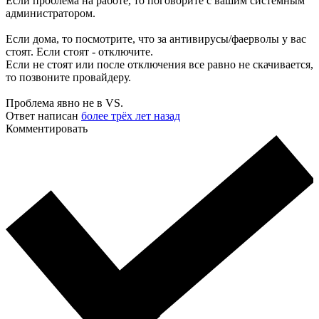
Если проблема на работе, то поговорите с вашим системным
администратором.
Если дома, то посмотрите, что за антивирусы/фаерволы у вас
стоят. Если стоят - отключите.
Если не стоят или после отключения все равно не скачивается,
то позвоните провайдеру.
Проблема явно не в VS.
Ответ написан
более трёх лет назад
Комментировать