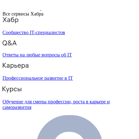
Все сервисы Хабра
Сообщество IT-специалистов
Ответы на любые вопросы об IT
Профессиональное развитие в IT
Обучение для смены профессии, роста в карьере и
саморазвития