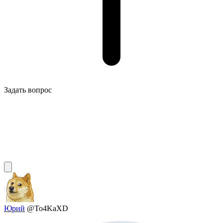
Задать вопрос
Юрий
@To4KaXD