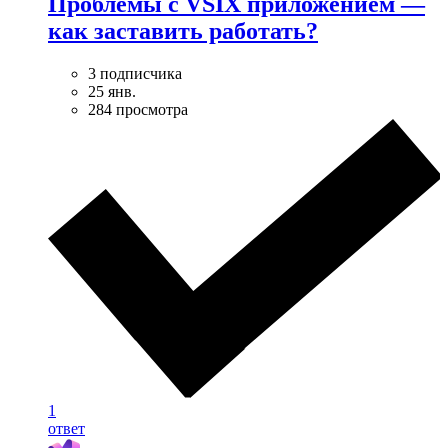
Проблемы с VSIX приложением —
как заставить работать?
3 подписчика
25 янв.
284 просмотра
1
ответ