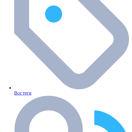
Все теги