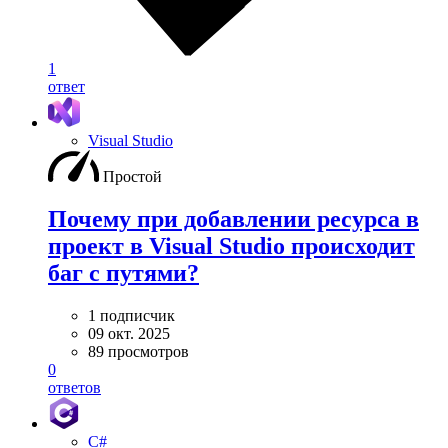
1
ответ
Visual Studio
Простой
Почему при добавлении ресурса в
проект в Visual Studio происходит
баг с путями?
1 подписчик
09 окт. 2025
89 просмотров
0
ответов
C#