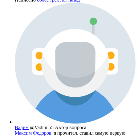
Вадим
@Vadim-55
Автор вопроса
Максим Федоров
, я прочитал. ставил самую первую