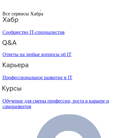
Все сервисы Хабра
Сообщество IT-специалистов
Ответы на любые вопросы об IT
Профессиональное развитие в IT
Обучение для смены профессии, роста в карьере и
саморазвития