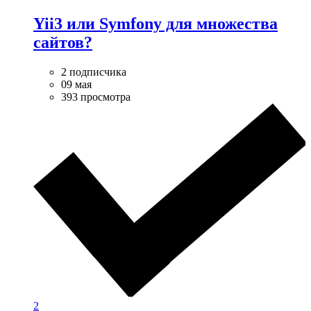
Yii3 или Symfony для множества
сайтов?
2 подписчика
09 мая
393 просмотра
2