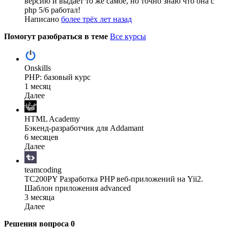
версию и выдает то же самое, но точно знаю что она с
php 5/6 работал!
Написано
более трёх лет назад
Помогут разобраться в теме
Все курсы
Onskills
PHP: базовый курс
1 месяц
Далее
HTML Academy
Бэкенд-разработчик для Addamant
6 месяцев
Далее
teamcoding
TC200PY Разработка PHP веб-приложений на Yii2.
Шаблон приложения advanced
3 месяца
Далее
Решения вопроса
0