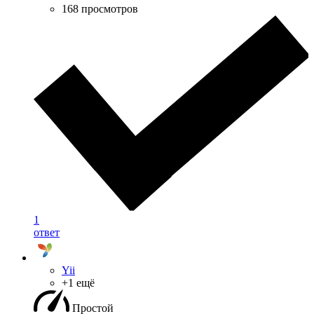
168 просмотров
1
ответ
Yii
+1 ещё
Простой