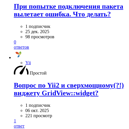
При попытке подключения пакета
вылетает ошибка. Что делать?
1 подписчик
25 дек. 2025
98 просмотров
0
ответов
Yii
Простой
Вопрос по Yii2 и сверхмощному(?!)
виджету GridView::widget?
1 подписчик
06 окт. 2025
221 просмотр
1
ответ