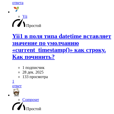
ответа
Yii
Простой
Yii1 в поля типа datetime вставляет
значение по умолчанию
«current_timestamp()» как строку.
Как починить?
1 подписчик
28 дек. 2025
133 просмотра
1
ответ
Composer
Простой