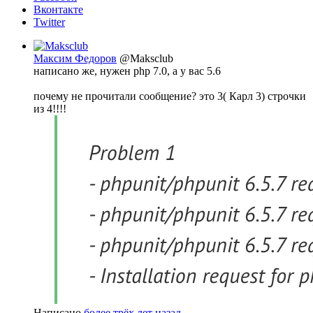
Вконтакте
Twitter
Максим Федоров
@Maksclub
написано же, нужен php 7.0, а у вас 5.6
почему не прочитали сообщение? это 3( Карл 3) строчки
из 4!!!!
Написано
более трёх лет назад