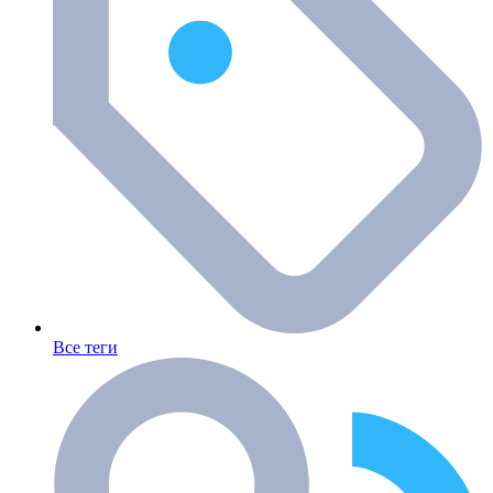
Все теги