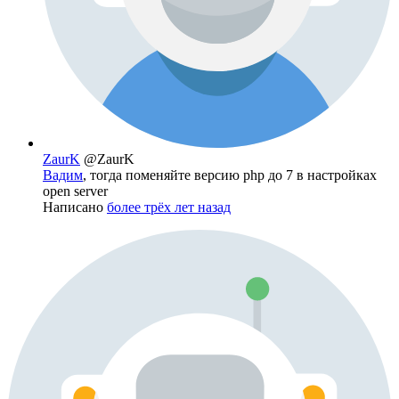
ZaurK
@ZaurK
Вадим
, тогда поменяйте версию php до 7 в настройках
open server
Написано
более трёх лет назад