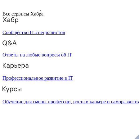
Все сервисы Хабра
Сообщество IT-специалистов
Ответы на любые вопросы об IT
Профессиональное развитие в IT
Обучение для смены профессии, роста в карьере и саморазвити