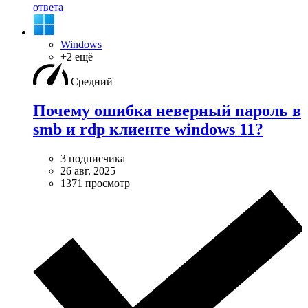
ответа
Windows
+2 ещё
Средний
Почему ошибка неверный пароль в
smb и rdp клиенте windows 11?
3 подписчика
26 авг. 2025
1371 просмотр