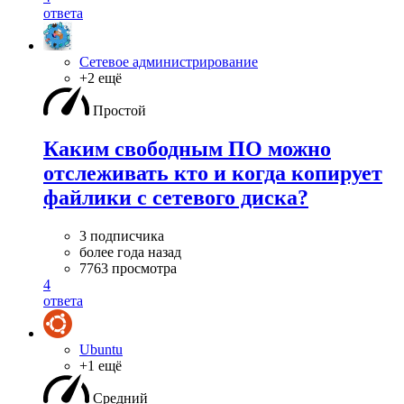
ответа
Сетевое администрирование
+2 ещё
Простой
Каким свободным ПО можно
отслеживать кто и когда копирует
файлики с сетевого диска?
3 подписчика
более года назад
7763 просмотра
4
ответа
Ubuntu
+1 ещё
Средний