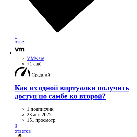
1
ответ
VMware
+1 ещё
Средний
Как из одной виртуалки получить
доступ по самбе ко второй?
1 подписчик
23 авг. 2025
151 просмотр
0
ответов