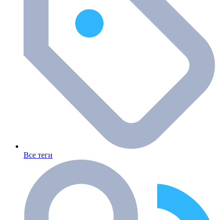
Все теги