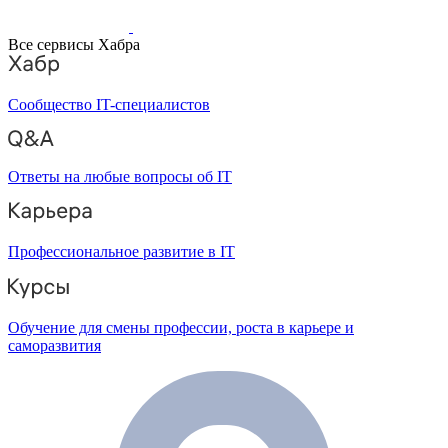
Все сервисы Хабра
Сообщество IT-специалистов
Ответы на любые вопросы об IT
Профессиональное развитие в IT
Обучение для смены профессии, роста в карьере и
саморазвития