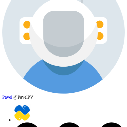
Pavel
@PavelPV