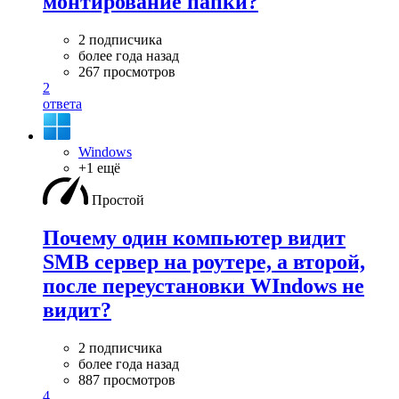
монтирование папки?
2 подписчика
более года назад
267 просмотров
2
ответа
Windows
+1 ещё
Простой
Почему один компьютер видит
SMB сервер на роутере, а второй,
после переустановки WIndows не
видит?
2 подписчика
более года назад
887 просмотров
4