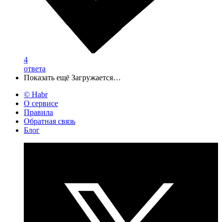
4
ответа
Показать ещё
Загружается…
© Habr
О сервисе
Правила
Обратная связь
Блог