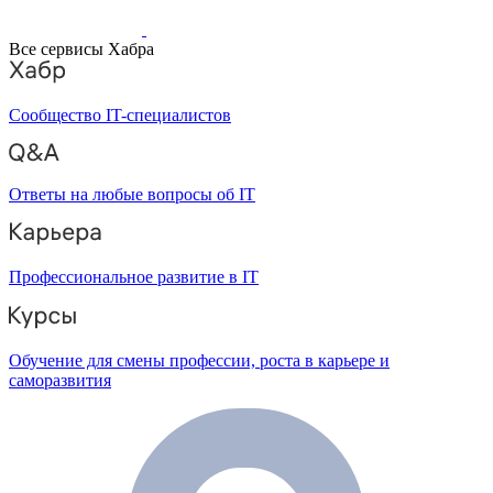
Все сервисы Хабра
Сообщество IT-специалистов
Ответы на любые вопросы об IT
Профессиональное развитие в IT
Обучение для смены профессии, роста в карьере и
саморазвития