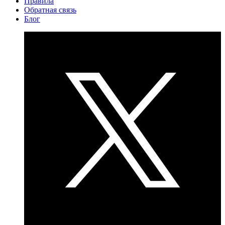
Правила
Обратная связь
Блог