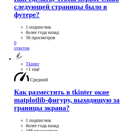
следующей страницы было в
футере?
1 подписчик
более года назад
56 просмотров
0
ответов
Tkinter
+1 ещё
Средний
Как разместить в tkinter окне
matplotlib-фигуру, выходящую за
границы экрана?
1 подписчик
более года назад
188 просмотров