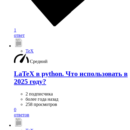
1
ответ
TeX
Средний
LaTeX в python. Что использовать в
2025 году?
2 подписчика
более года назад
258 просмотров
0
ответов