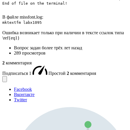
End of file on the terminal!
В файле missfont.log:
mktextfm labx1095
Ошибка возникает только при наличии в тексте ссылок типа
\ref{eq1}
Вопрос задан
более трёх лет назад
289 просмотров
2
комментария
Подписаться
1
Простой
2
комментария
Facebook
Вконтакте
Twitter