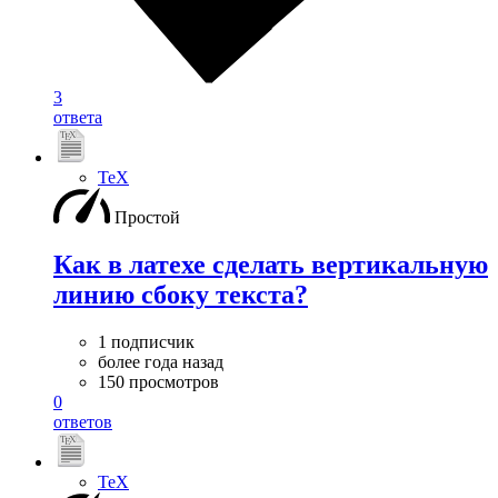
3
ответа
TeX
Простой
Как в латехе сделать вертикальную
линию сбоку текста?
1 подписчик
более года назад
150 просмотров
0
ответов
TeX