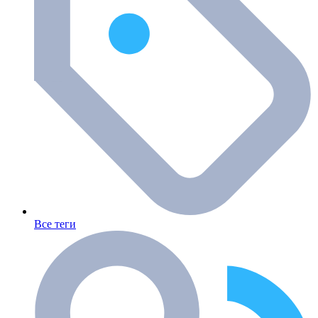
Все теги