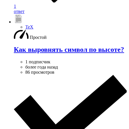
1
ответ
TeX
Простой
Как выровнять символ по высоте?
1 подписчик
более года назад
86 просмотров