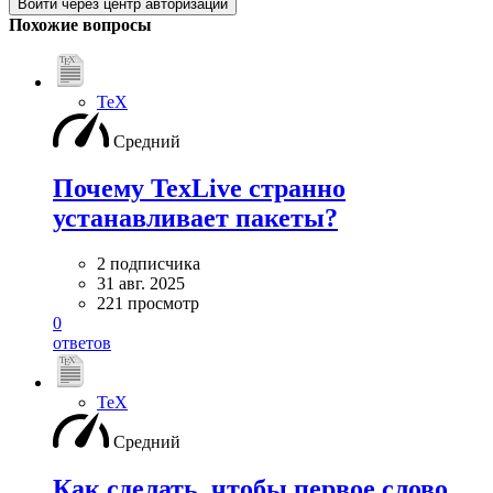
Войти через центр авторизации
Похожие вопросы
TeX
Средний
Почему TexLive странно
устанавливает пакеты?
2 подписчика
31 авг. 2025
221 просмотр
0
ответов
TeX
Средний
Как сделать, чтобы первое слово