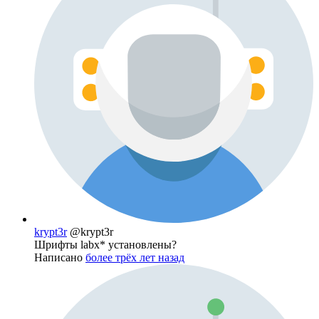
krypt3r
@krypt3r
Шрифты labx* установлены?
Написано
более трёх лет назад