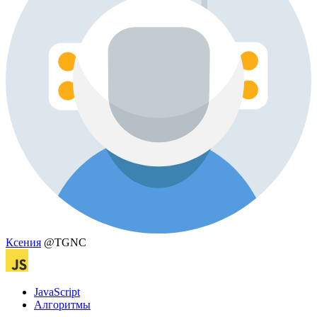
Ксения
@TGNC
JavaScript
Алгоритмы