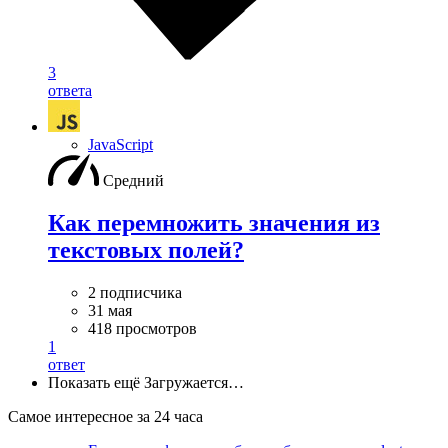
3
ответа
JavaScript
Средний
Как перемножить значения из
текстовых полей?
2 подписчика
31 мая
418 просмотров
1
ответ
Показать ещё
Загружается…
Самое интересное за 24 часа