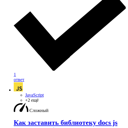
1
ответ
JavaScript
+2 ещё
Сложный
Как заставить библиотеку docs js