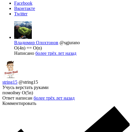
Facebook
Вконтакте
Twitter
Владимир Олохтонов
@sgjurano
O(4n) == O(n)
Написано
более трёх лет назад
string15
@string15
Учусь верстать руками
помойму О(5n)
Ответ написан
более трёх лет назад
Комментировать