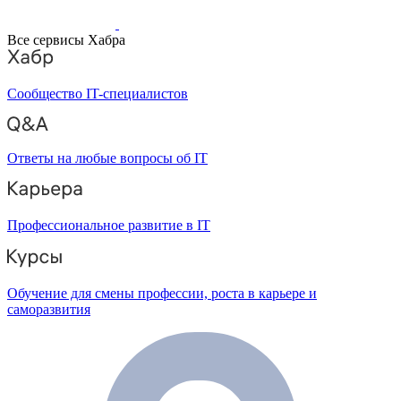
Все сервисы Хабра
Сообщество IT-специалистов
Ответы на любые вопросы об IT
Профессиональное развитие в IT
Обучение для смены профессии, роста в карьере и
саморазвития