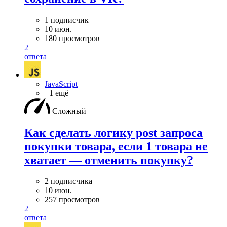
1 подписчик
10 июн.
180 просмотров
2
ответа
JavaScript
+1 ещё
Сложный
Как сделать логику post запроса
покупки товара, если 1 товара не
хватает — отменить покупку?
2 подписчика
10 июн.
257 просмотров
2
ответа