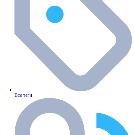
Все теги