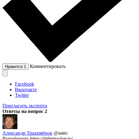
Комментировать
Нравится
1
Facebook
Вконтакте
Twitter
Пригласить эксперта
Ответы на вопрос
2
Александр Трахимёнок
@astec
Разработчик https://debtstracker.io/