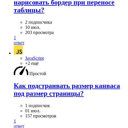
нарисовать бордер при переносе
таблицы?
2 подписчика
10 июл.
203 просмотра
1
ответ
JavaScript
+2 ещё
Простой
Как подстраивать размер канваса
под размер страницы?
1 подписчик
01 июл.
157 просмотров
1
ответ