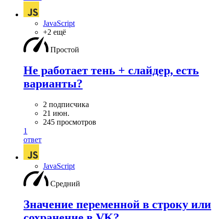
JavaScript
+2 ещё
Простой
Не работает тень + слайдер, есть
варианты?
2 подписчика
21 июн.
245 просмотров
1
ответ
JavaScript
Средний
Значение переменной в строку или
сохранение в VK?