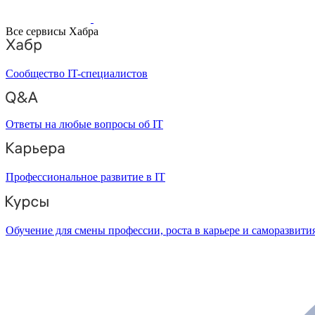
Все сервисы Хабра
Сообщество IT-специалистов
Ответы на любые вопросы об IT
Профессиональное развитие в IT
Обучение для смены профессии, роста в карьере и саморазвити