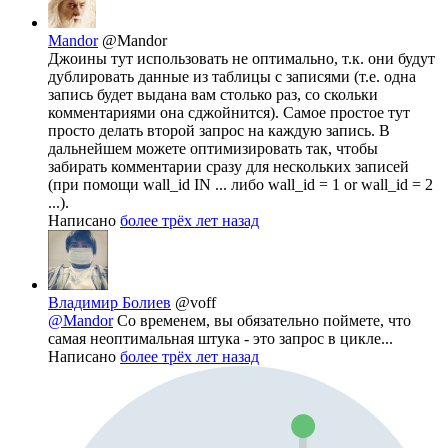
Mandor
@Mandor
Джоины тут использовать не оптимально, т.к. они будут
дублировать данные из таблицы с записями (т.е. одна
запись будет выдана вам столько раз, со скольки
комментариями она сджойнится). Самое простое тут
просто делать второй запрос на каждую запись. В
дальнейшем можете оптимизировать так, чтобы
забирать комментарии сразу для нескольких записей
(при помощи wall_id IN ... либо wall_id = 1 or wall_id = 2
...).
Написано
более трёх лет назад
Владимир Болиев
@voff
@Mandor
Со временем, вы обязательно поймете, что
самая неоптимальная штука - это запрос в цикле...
Написано
более трёх лет назад