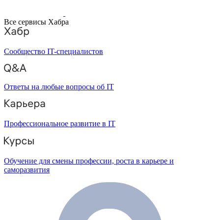
Все сервисы Хабра
Сообщество IT-специалистов
Ответы на любые вопросы об IT
Профессиональное развитие в IT
Обучение для смены профессии, роста в карьере и
саморазвития