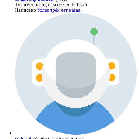
Тут именно то, вам нужен left join
Написано
более трёх лет назад
codercat
@codercat
Автор вопроса