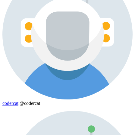
codercat
@codercat