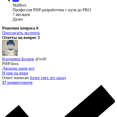
Skillbox
Профессия PHP-разработчик с нуля до PRO
7 месяцев
Далее
Решения вопроса
0
Пригласить эксперта
Ответы на вопрос
3
Владимир Болиев
@voff
PHP/Java
Джоины наше все
И еще на вики
Ответ написан
более трёх лет назад
17
комментариев