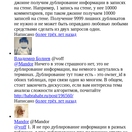
джоине получим дублирование информации в записях
на стене. Например, 1 запись на стене, у нее 10000
комментариев, при таком джоине получаем 10000
записей на стене. Получение 9999 лишних дубликатов
не нужно и не может быть оправдано любовью любыми
средствами сделать из двух запросов один.
Написано
более трёх лет назад
Владимир Болиев
@voff
@Mandor
Ничего в этом страшного нет, это не
дублирование информации, вы немного запутались в
терминах. Дублирование тут тоже есть - это owner_id в
обоих таблицах, при связи один ко многим. В общем,
cтоит закончить дискуссию, если вам интересна тема
анализа сложности алгоритмов, почитайте
http://habrahabr.ru/post/196560/
Написано
более трёх лет назад
Mandor
@Mandor
@voff
1. Я не про дублирование информации в разных