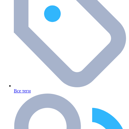
Все теги