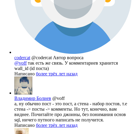
codercat
@codercat
Автор вопроса
@voff
так есть же связь. У комментариев хранится
wall_id (id поста)
Написано
более трёх лет назад
Владимир Болиев
@voff
а, ну обычно пост - это пост, а стена - набор постов, т.е
стена -> посты -> комменты. Но тут, конечно, вам
виднее. Почитайте про джоины, без понимания основ
sql, ничего путного написать не получится.
Написано
более трёх лет назад