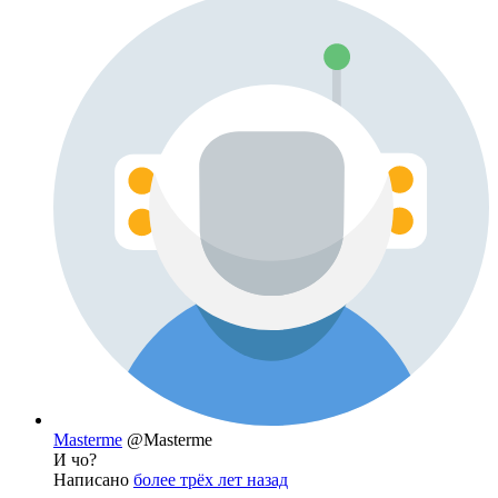
Masterme
@Masterme
И чо?
Написано
более трёх лет назад