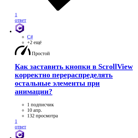
1
ответ
C#
+2 ещё
Простой
Как заставить кнопки в ScrollView
корректно перераспределять
остальные элементы при
анимации?
1 подписчик
10 апр.
132 просмотра
1
ответ