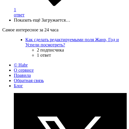
1
ответ
Показать ещё
Загружается…
Самое интересное за 24 часа
Как сделать редактируемыми поля Жанр, Год и
Успели посмотреть?
2 подписчика
1 ответ
© Habr
О сервисе
Правила
Обратная связь
Блог