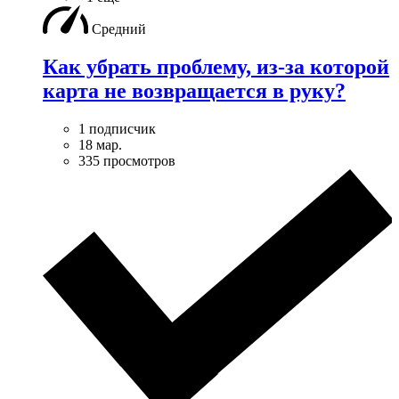
Средний
Как убрать проблему, из-за которой
карта не возвращается в руку?
1 подписчик
18 мар.
335 просмотров