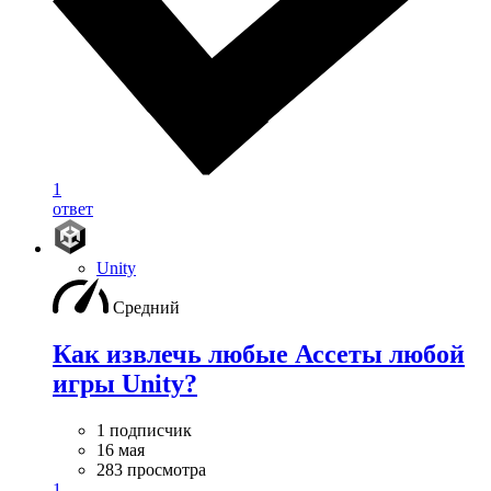
1
ответ
Unity
Средний
Как извлечь любые Ассеты любой
игры Unity?
1 подписчик
16 мая
283 просмотра
1