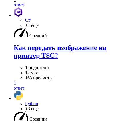
ответ
C#
+1 ещё
Средний
Как передать изображение на
принтер TSC?
1 подписчик
12 мая
163 просмотра
1
ответ
Python
+3 ещё
Средний