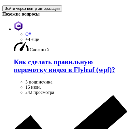
Войти через центр авторизации
Похожие вопросы
C#
+4 ещё
Сложный
Как сделать правильную
перемотку видео в Flyleaf (wpf)?
3 подписчика
15 июн.
242 просмотра