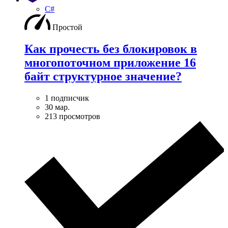
C#
Простой
Как прочесть без блокировок в
многопоточном приложение 16
байт структурное значение?
1 подписчик
30 мар.
213 просмотров