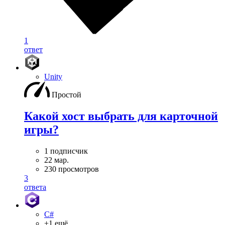
1
ответ
Unity
Простой
Какой хост выбрать для карточной
игры?
1 подписчик
22 мар.
230 просмотров
3
ответа
C#
+1 ещё