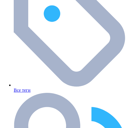
Все теги