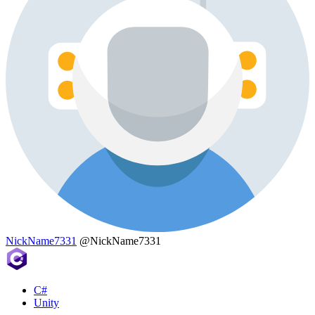
NickName7331
@NickName7331
C#
Unity