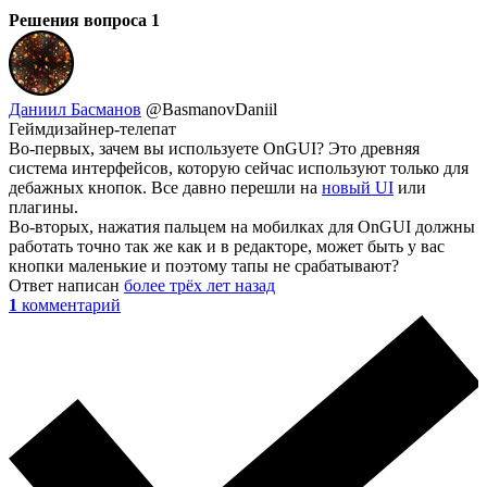
Решения вопроса
1
Даниил Басманов
@BasmanovDaniil
Геймдизайнер-телепат
Во-первых, зачем вы используете OnGUI? Это древняя
система интерфейсов, которую сейчас используют только для
дебажных кнопок. Все давно перешли на
новый UI
или
плагины.
Во-вторых, нажатия пальцем на мобилках для OnGUI должны
работать точно так же как и в редакторе, может быть у вас
кнопки маленькие и поэтому тапы не срабатывают?
Ответ написан
более трёх лет назад
1
комментарий