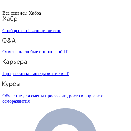
Все сервисы Хабра
Сообщество IT-специалистов
Ответы на любые вопросы об IT
Профессиональное развитие в IT
Обучение для смены профессии, роста в карьере и
саморазвития