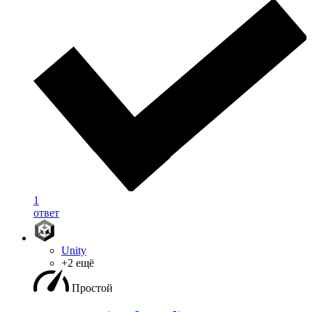
1
ответ
Unity
+2 ещё
Простой