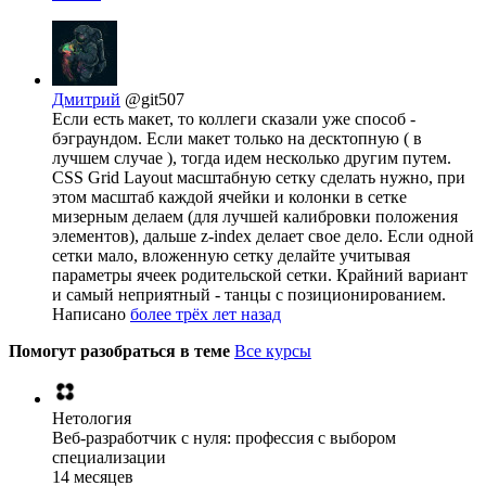
Дмитрий
@git507
Если есть макет, то коллеги сказали уже способ -
бэграундом. Если макет только на десктопную ( в
лучшем случае ), тогда идем несколько другим путем.
CSS Grid Layout масштабную сетку сделать нужно, при
этом масштаб каждой ячейки и колонки в сетке
мизерным делаем (для лучшей калибровки положения
элементов), дальше z-index делает свое дело. Если одной
сетки мало, вложенную сетку делайте учитывая
параметры ячеек родительской сетки. Крайний вариант
и самый неприятный - танцы с позиционированием.
Написано
более трёх лет назад
Помогут разобраться в теме
Все курсы
Нетология
Веб-разработчик с нуля: профессия с выбором
специализации
14 месяцев