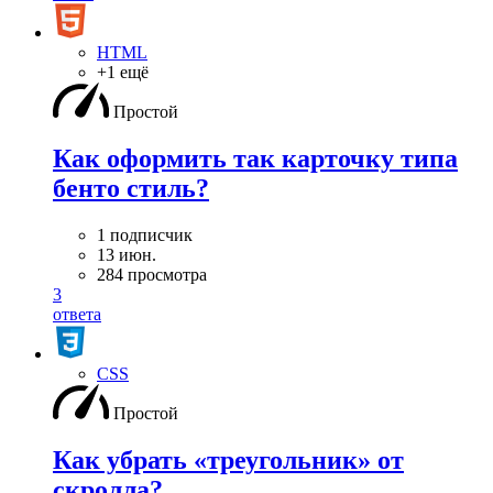
HTML
+1 ещё
Простой
Как оформить так карточку типа
бенто стиль?
1 подписчик
13 июн.
284 просмотра
3
ответа
CSS
Простой
Как убрать «треугольник» от
скролла?