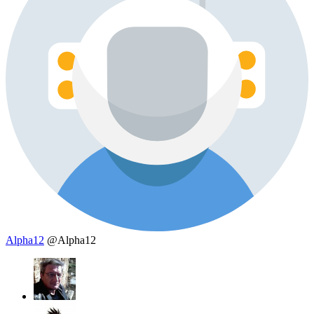
Alpha12
@Alpha12