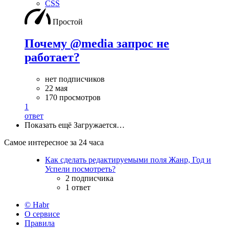
CSS
Простой
Почему @media запрос не
работает?
нет подписчиков
22 мая
170 просмотров
1
ответ
Показать ещё
Загружается…
Самое интересное за 24 часа
Как сделать редактируемыми поля Жанр, Год и
Успели посмотреть?
2 подписчика
1 ответ
© Habr
О сервисе
Правила