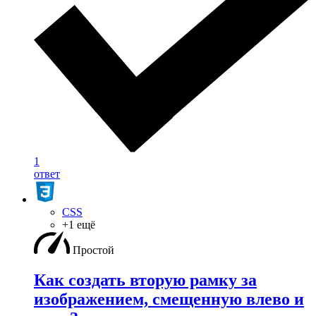
1
ответ
CSS
+1 ещё
Простой
Как создать вторую рамку за
изображением, смещенную влево и