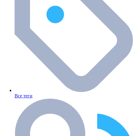
Все теги