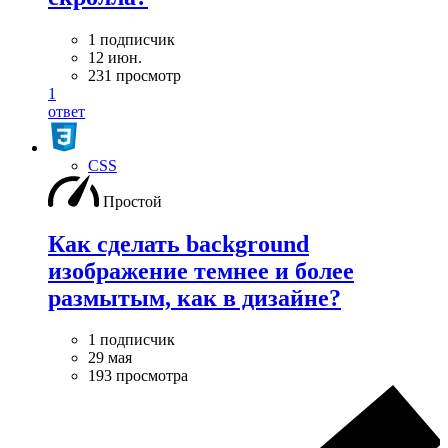
1 подписчик
12 июн.
231 просмотр
1
ответ
CSS
Простой
Как сделать background
изображение темнее и более
размытым, как в дизайне?
1 подписчик
29 мая
193 просмотра