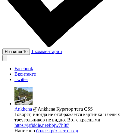
1
комментарий
Нравится
10
Facebook
Вконтакте
Twitter
Ankhena
@Ankhena
Куратор тега CSS
Говорят, иногда не отображается картинка и белых
треугольников не видно. Вот с красными
https://jsfiddle.net/bbjw7h8f/
Написано
более трёх лет назад