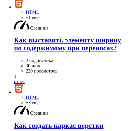
HTML
+1 ещё
Средний
Как выставить элементу ширину
по содержимому при переносах?
2 подписчика
30 июн.
220 просмотров
1
ответ
HTML
+3 ещё
Средний
Как создать каркас верстки