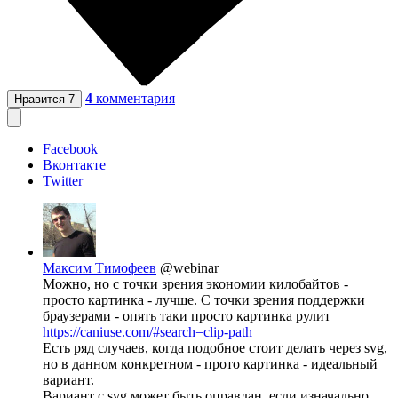
4
комментария
Нравится
7
Facebook
Вконтакте
Twitter
Максим Тимофеев
@webinar
Можно, но с точки зрения экономии килобайтов -
просто картинка - лучше. С точки зрения поддержки
браузерами - опять таки просто картинка рулит
https://caniuse.com/#search=clip-path
Есть ряд случаев, когда подобное стоит делать через svg,
но в данном конкретном - прото картинка - идеальный
вариант.
Вариант с svg может быть оправдан, если изначально