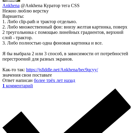
Ankhena
@Ankhena
Куратор тега CSS
Нежно люблю верстку
Варианты:
1. Либо clip-path и трактор отдельно.
2. Либо множественный фон: внизу желтая картинка, поверх
2 треугольника с помощью линейных градиентов, верхний
слой - трактор.
3. Либо полностью одна фоновая картинка и все.
Я бы выбрала 2 или 3 способ, в зависимости от потребностей
перестроений для разных экранов.
Как-то так:
https://jsfiddle.net/Ankhena/bec9qcyy/
значения свои поставьте
Ответ написан
более трёх лет назад
1
комментарий