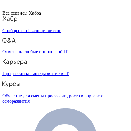
Все сервисы Хабра
Сообщество IT-специалистов
Ответы на любые вопросы об IT
Профессиональное развитие в IT
Обучение для смены профессии, роста в карьере и
саморазвития