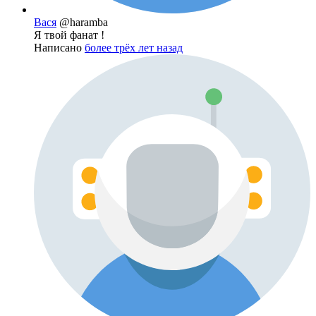
Вася
@haramba
Я твой фанат !
Написано
более трёх лет назад