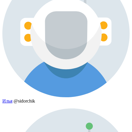
Илья
@sidorchik