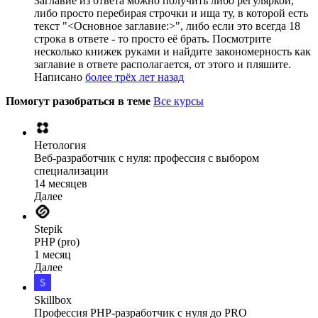
Заглавие из ответа можно получить либо регуляркой,
либо просто перебирая строчки и ища ту, в которой есть
текст "<Основное заглавие:>", либо если это всегда 18
строка в ответе - то просто её брать. Посмотрите
несколько книжек руками и найдите закономерность как
заглавие в ответе располагается, от этого и пляшите.
Написано
более трёх лет назад
Помогут разобраться в теме
Все курсы
Нетология
Веб-разработчик с нуля: профессия с выбором
специализации
14 месяцев
Далее
Stepik
PHP (pro)
1 месяц
Далее
Skillbox
Профессия PHP-разработчик с нуля до PRO