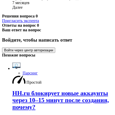
7 месяцев
Далее
Решения вопроса
0
Пригласить эксперта
Ответы на вопрос
0
Ваш ответ на вопрос
Войдите, чтобы написать ответ
Войти через центр авторизации
Похожие вопросы
Парсинг
Простой
HH.ru блокирует новые аккаунты
через 10–15 минут после создания,
почему?