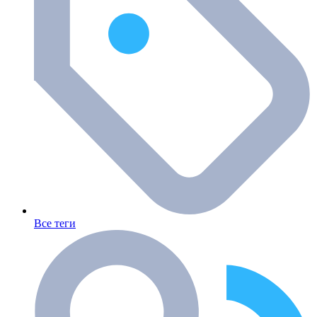
Все теги