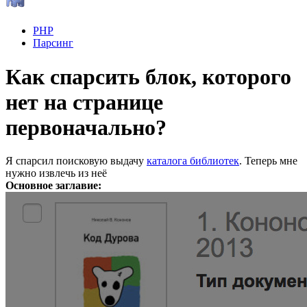
PHP
Парсинг
Как спарсить блок, которого
нет на странице
первоначально?
Я спарсил поисковую выдачу
каталога библиотек
. Теперь мне
нужно извлечь из неё
Основное заглавие: