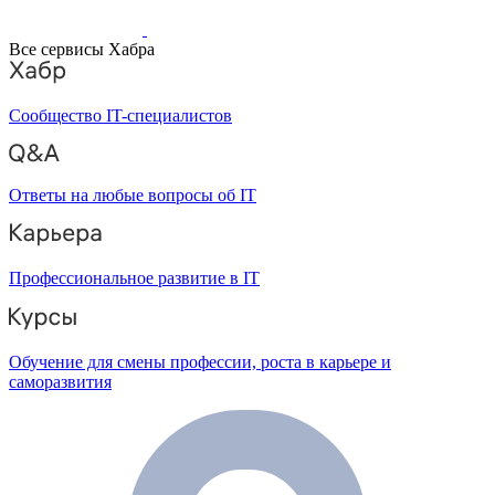
Все сервисы Хабра
Сообщество IT-специалистов
Ответы на любые вопросы об IT
Профессиональное развитие в IT
Обучение для смены профессии, роста в карьере и
саморазвития