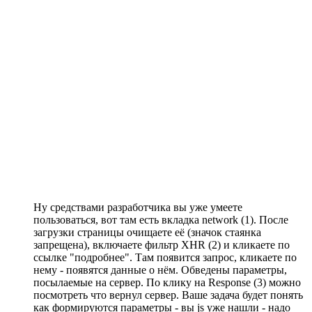
Ну средствами разработчика вы уже умеете
пользоваться, вот там есть вкладка network (1). После
загрузки страницы очищаете её (значок стаянка
запрещена), включаете фильтр XHR (2) и кликаете по
ссылке "подробнее". Там появится запрос, кликаете по
нему - появятся данные о нём. Обведены параметры,
посылаемые на сервер. По клику на Response (3) можно
посмотреть что вернул сервер. Ваше задача будет понять
как формируются параметры - вы js уже нашли - надо