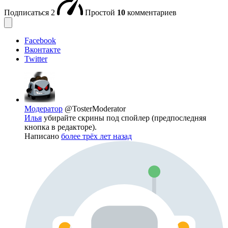
Подписаться
2
Простой
10
комментариев
Facebook
Вконтакте
Twitter
Модератор
@TosterModerator
Илья
убирайте скрины под спойлер (предпоследняя
кнопка в редакторе).
Написано
более трёх лет назад