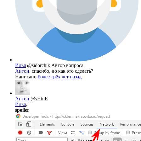
Илья
@sidorchik
Автор вопроса
Антон
, спасибо, но как это сделать?
Написано
более трёх лет назад
Антон
@sHinE
Илья
,
spoiler