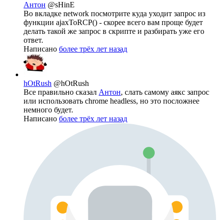
Антон
@sHinE
Во вкладке network посмотрите куда уходит запрос из
функции ajaxToRCP() - скорее всего вам проще будет
делать такой же запрос в скрипте и разбирать уже его
ответ.
Написано
более трёх лет назад
hOtRush
@hOtRush
Все правильно сказал
Антон
, слать самому аякс запрос
или использовать chrome headless, но это посложнее
немного будет.
Написано
более трёх лет назад