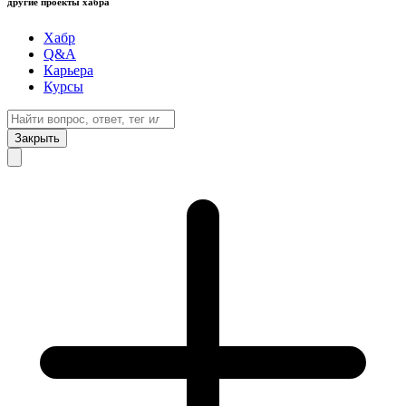
другие проекты хабра
Хабр
Q&A
Карьера
Курсы
Закрыть