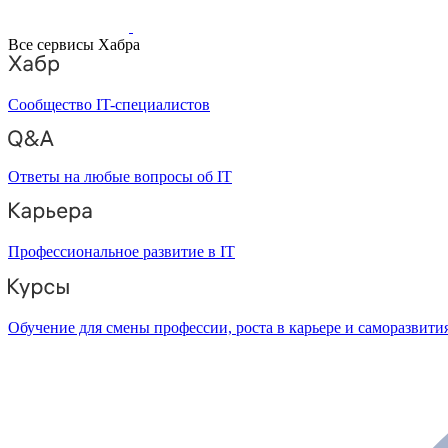
Все сервисы Хабра
Сообщество IT-специалистов
Ответы на любые вопросы об IT
Профессиональное развитие в IT
Обучение для смены профессии, роста в карьере и саморазвити