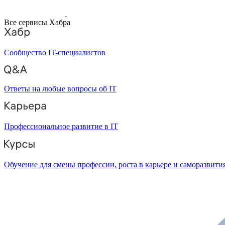
Все сервисы Хабра
Сообщество IT-специалистов
Ответы на любые вопросы об IT
Профессиональное развитие в IT
Обучение для смены профессии, роста в карьере и саморазвити