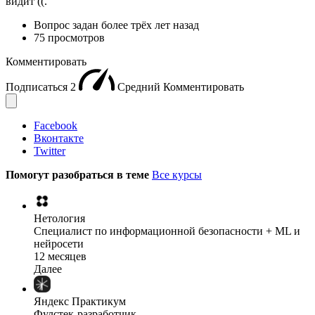
видит ((.
Вопрос задан
более трёх лет назад
75 просмотров
Комментировать
Подписаться
2
Средний
Комментировать
Facebook
Вконтакте
Twitter
Помогут разобраться в теме
Все курсы
Нетология
Специалист по информационной безопасности + ML и
нейросети
12 месяцев
Далее
Яндекс Практикум
Фулстек-разработчик