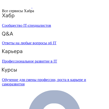
Все сервисы Хабра
Сообщество IT-специалистов
Ответы на любые вопросы об IT
Профессиональное развитие в IT
Обучение для смены профессии, роста в карьере и
саморазвития