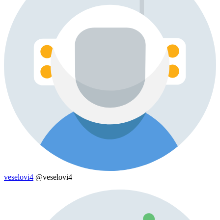
veselovi4
@veselovi4