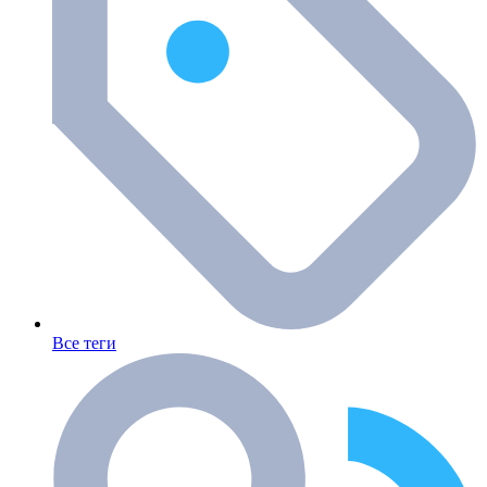
Все теги