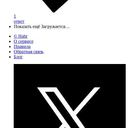
1
ответ
Показать ещё
Загружается…
© Habr
О сервисе
Правила
Обратная связь
Блог