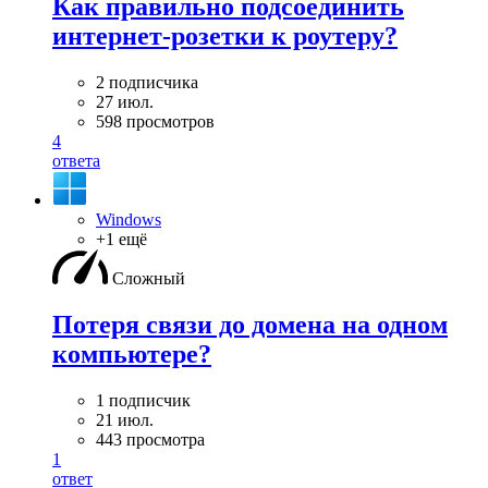
Как правильно подсоединить
интернет-розетки к роутеру?
2 подписчика
27 июл.
598 просмотров
4
ответа
Windows
+1 ещё
Сложный
Потеря связи до домена на одном
компьютере?
1 подписчик
21 июл.
443 просмотра
1
ответ