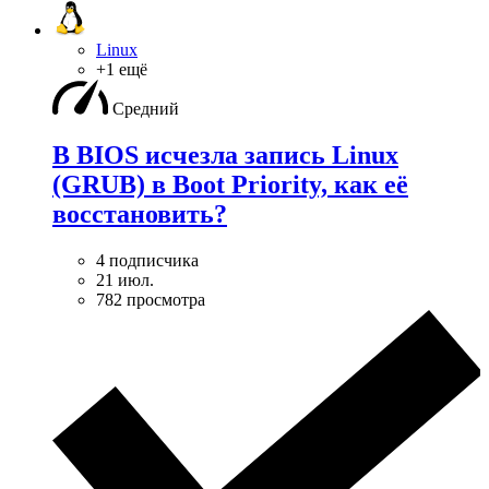
Linux
+1 ещё
Средний
В BIOS исчезла запись Linux
(GRUB) в Boot Priority, как её
восстановить?
4 подписчика
21 июл.
782 просмотра