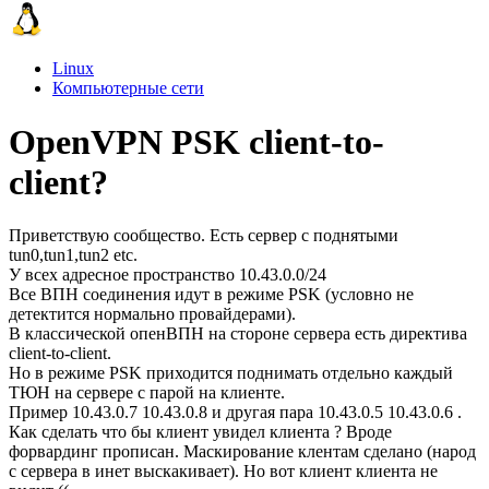
Linux
Компьютерные сети
OpenVPN PSK client-to-
client?
Приветствую сообщество. Есть сервер с поднятыми
tun0,tun1,tun2 etc.
У всех адресное пространство 10.43.0.0/24
Все ВПН соединения идут в режиме PSK (условно не
детектится нормально провайдерами).
В классической опенВПН на стороне сервера есть директива
client-to-client.
Но в режиме PSK приходится поднимать отдельно каждый
ТЮН на сервере с парой на клиенте.
Пример 10.43.0.7 10.43.0.8 и другая пара 10.43.0.5 10.43.0.6 .
Как сделать что бы клиент увидел клиента ? Вроде
форвардинг прописан. Маскирование клентам сделано (народ
с сервера в инет выскакивает). Но вот клиент клиента не