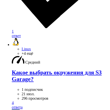
1
ответ
Linux
+4 ещё
Средний
Какое выбрать окружения для S3
Garage?
1 подписчик
21 июл.
296 просмотров
4
ответа