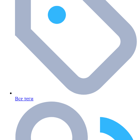
Все теги