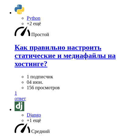
Python
+2 ещё
Простой
Как правильно настроить
статические и медиафайлы на
хостинге?
1 подписчик
04 июн.
156 просмотров
1
ответ
Django
+1 ещё
Средний