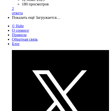
180 просмотров
2
ответа
Показать ещё
Загружается…
© Habr
О сервисе
Правила
Обратная связь
Блог