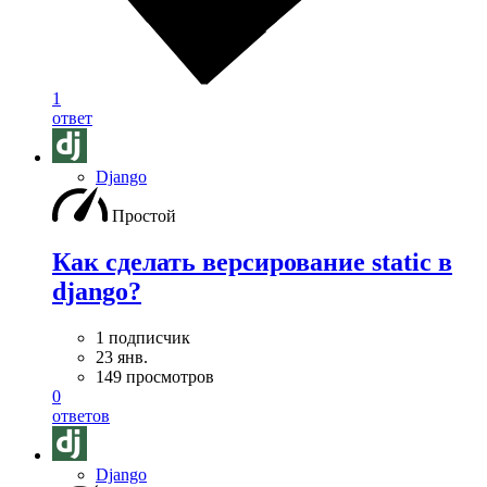
1
ответ
Django
Простой
Как сделать версирование static в
django?
1 подписчик
23 янв.
149 просмотров
0
ответов
Django