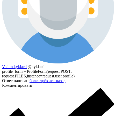
Vadim kyklaed
@kyklaed
profile_form = ProfileForm(request.POST,
request.FILES,instance=request.user.profile)
Ответ написан
более трёх лет назад
Комментировать