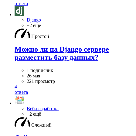
ответа
Django
+2 ещё
Простой
Можно ли на Django сервере
разместить базу данных?
1 подписчик
26 мая
221 просмотр
4
ответа
Веб-разработка
+2 ещё
Сложный