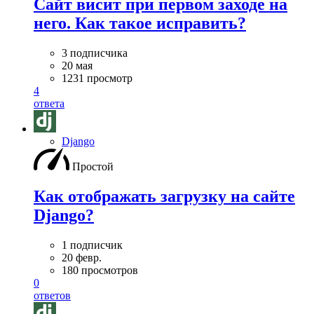
Сайт висит при первом заходе на
него. Как такое исправить?
3 подписчика
20 мая
1231 просмотр
4
ответа
Django
Простой
Как отображать загрузку на сайте
Django?
1 подписчик
20 февр.
180 просмотров
0
ответов