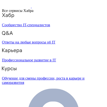
Все сервисы Хабра
Сообщество IT-специалистов
Ответы на любые вопросы об IT
Профессиональное развитие в IT
Обучение для смены профессии, роста в карьере и
саморазвития