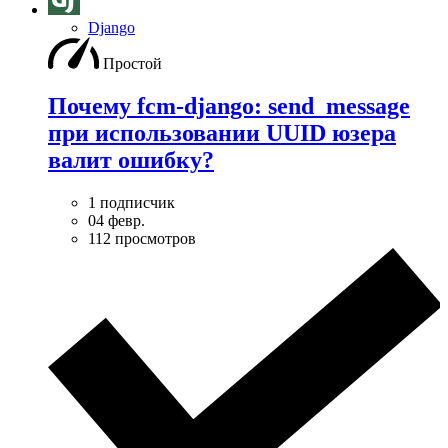
Django
Простой
Почему fcm-django: send_message
при использовании UUID юзера
валит ошибку?
1 подписчик
04 февр.
112 просмотров