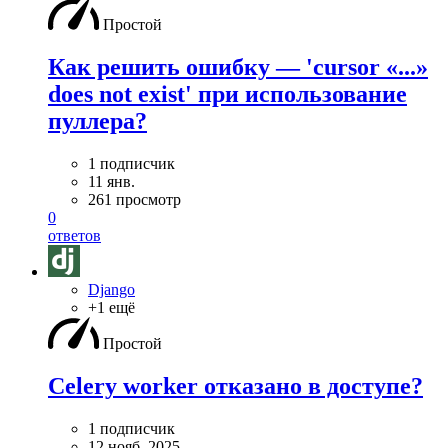
Простой
Как решить ошибку — 'cursor «...»
does not exist' при использование
пуллера?
1 подписчик
11 янв.
261 просмотр
0
ответов
Django
+1 ещё
Простой
Celery worker отказано в доступе?
1 подписчик
12 нояб. 2025