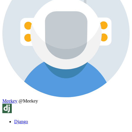
Meekey
@Meekey
Django