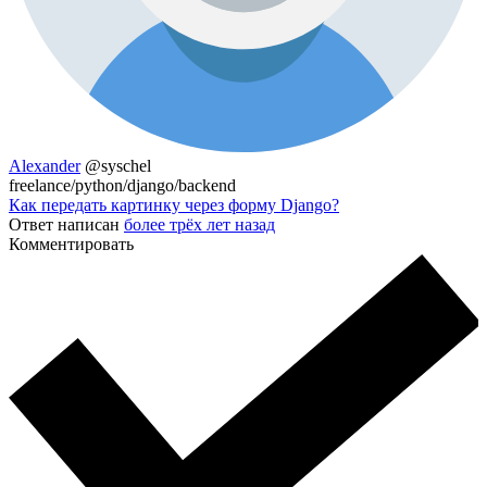
Alexander
@syschel
freelance/python/django/backend
Как передать картинку через форму Django?
Ответ написан
более трёх лет назад
Комментировать