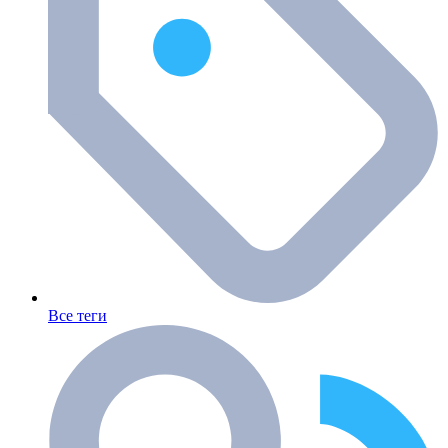
Все теги