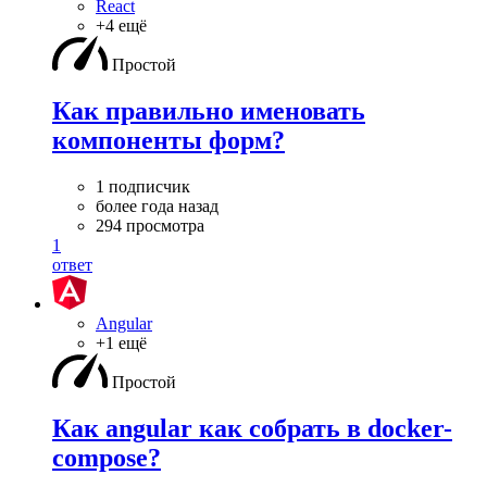
React
+4 ещё
Простой
Как правильно именовать
компоненты форм?
1 подписчик
более года назад
294 просмотра
1
ответ
Angular
+1 ещё
Простой
Как angular как собрать в docker-
compose?