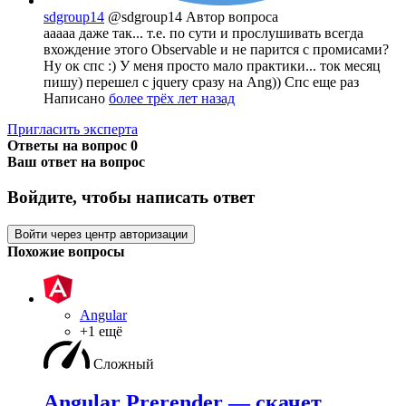
sdgroup14
@sdgroup14
Автор вопроса
ааааа даже так... т.е. по сути и прослушивать всегда
вхождение этого Observable и не парится с промисами?
Ну ок спс :) У меня просто мало практики... ток месяц
пишу) перешел с jquery сразу на Ang)) Спс еще раз
Написано
более трёх лет назад
Пригласить эксперта
Ответы на вопрос
0
Ваш ответ на вопрос
Войдите, чтобы написать ответ
Войти через центр авторизации
Похожие вопросы
Angular
+1 ещё
Сложный
Angular Prerender — скачет