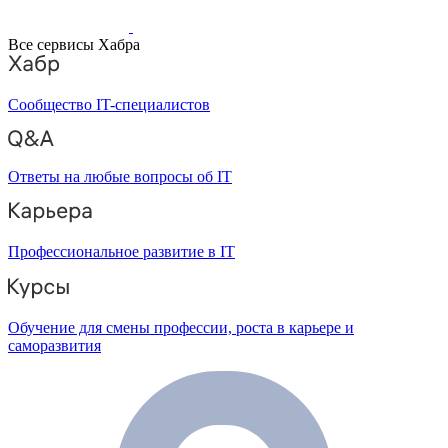
Все сервисы Хабра
Сообщество IT-специалистов
Ответы на любые вопросы об IT
Профессиональное развитие в IT
Обучение для смены профессии, роста в карьере и
саморазвития