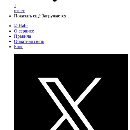
1
ответ
Показать ещё
Загружается…
© Habr
О сервисе
Правила
Обратная связь
Блог