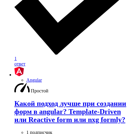
1
ответ
Angular
Простой
Какой подход лучше при создании
форм в angular? Template-Driven
или Reactive form или nxg formly?
1 подписчик