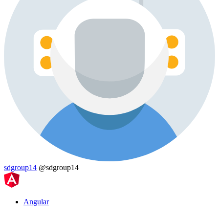
sdgroup14
@sdgroup14
Angular