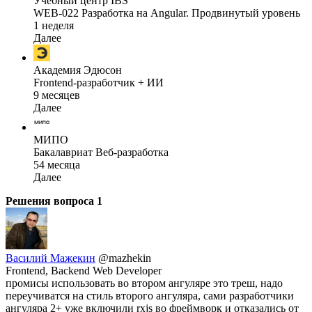
Учебный центр IBS
WEB-022 Разработка на Angular. Продвинутый уровень
1 неделя
Далее
Академия Эдюсон
Frontend-разработчик + ИИ
9 месяцев
Далее
МИПО
Бакалавриат Веб-разработка
54 месяца
Далее
Решения вопроса
1
Василий Мажекин
@mazhekin
Frontend, Backend Web Developer
промисы использовать во втором ангуляре это треш, надо
переучиватся на стиль второго ангуляра, сами разработчики
ангуляра 2+ уже включили rxjs во фреймворк и отказались от