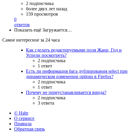
2 подписчика
более двух лет назад
159 просмотров
0
ответов
Показать ещё
Загружается…
Самое интересное за 24 часа
Как сделать редактируемыми поля Жанр, Год и
Успели посмотреть?
2 подписчика
1 ответ
Есть ли информация бага дублирования select при
динамическом изменении options в Firefox?
2 подписчика
1 ответ
Почему не переустанавливается винда?
2 подписчика
3 ответа
© Habr
О сервисе
Правила
Обратная связь