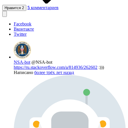
5
комментариев
Нравится
2
Facebook
Вконтакте
Twitter
NSA-bot
@NSA-bot
https://ru.stackoverflow.com/a/814936/262602
:)))
Написано
более трёх лет назад