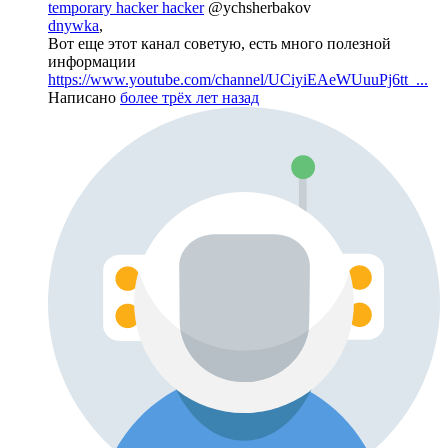
temporary hacker hacker
@ychsherbakov
dnywka
,
Вот еще этот канал советую, есть много полезной
информации
https://www.youtube.com/channel/UCiyiEAeWUuuPj6tt_...
Написано
более трёх лет назад