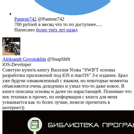
Pantene742
@Pantene742
700 рублей в месяц что то по доступнее.....
Написано
более трёх лет назад
Aleksandr Govorukhin
@SnapSh0t
iOS-Developer
Советую купить книгу Василия Усова "SWIFT основы
разработки приложений под iOS и macOS" 3-е издание. Брал
уже будучи ознакомленный с языком, но некоторые моменты
объясняются очень доходчиво и узнал что-то даже новое. В
книге описаны основы и далее по нарастающей. Понимаю что
век техники и прочее, но информация с книги для меня
усваивается как то более лучше, нежеле прочитать в
интернет))