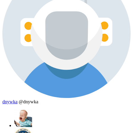
dnywka
@dnywka