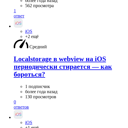
более года назад
562 просмотра
1
ответ
iOS
+2 ещё
Средний
Localstorage в webview на iOS
периодически стирается — как
бороться?
1 подписчик
более года назад
130 просмотров
0
ответов
iOS
+1 ещё