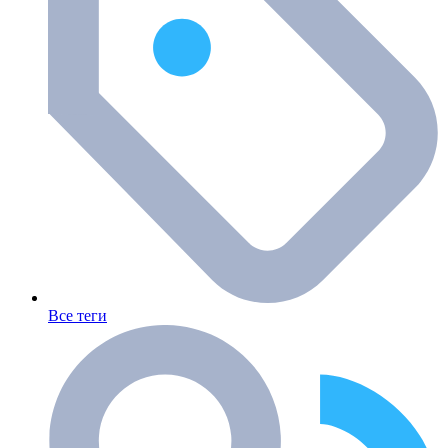
Все теги