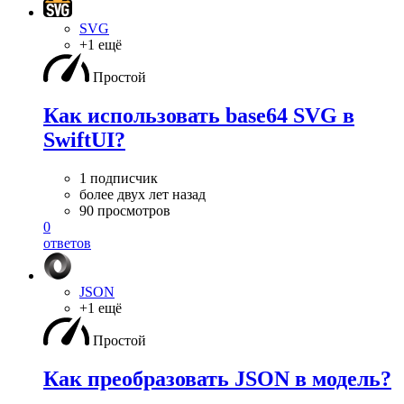
SVG
+1 ещё
Простой
Как использовать base64 SVG в
SwiftUI?
1 подписчик
более двух лет назад
90 просмотров
0
ответов
JSON
+1 ещё
Простой
Как преобразовать JSON в модель?