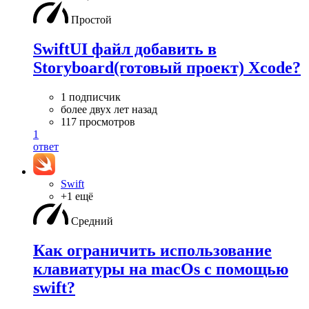
Простой
SwiftUI файл добавить в
Storyboard(готовый проект) Xcode?
1 подписчик
более двух лет назад
117 просмотров
1
ответ
Swift
+1 ещё
Средний
Как ограничить использование
клавиатуры на macOs с помощью
swift?