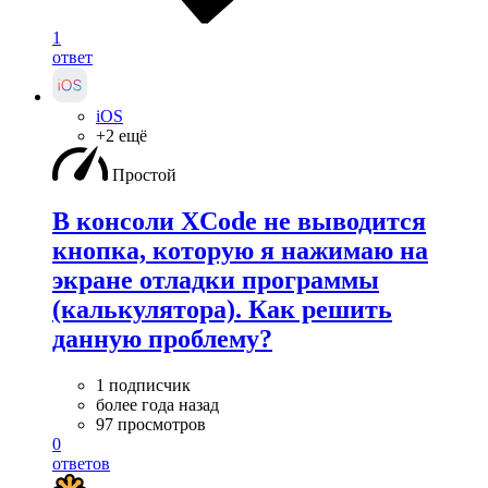
1
ответ
iOS
+2 ещё
Простой
В консоли XCode не выводится
кнопка, которую я нажимаю на
экране отладки программы
(калькулятора). Как решить
данную проблему?
1 подписчик
более года назад
97 просмотров
0
ответов