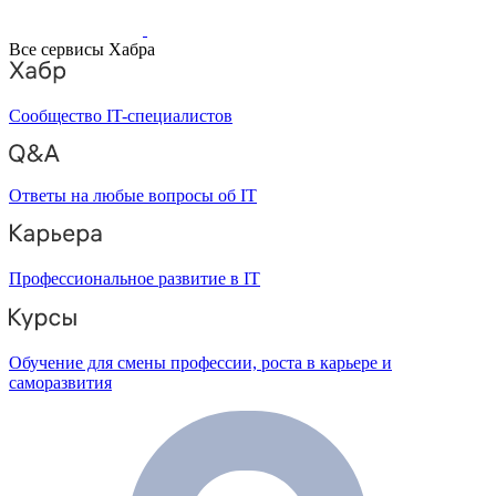
Все сервисы Хабра
Сообщество IT-специалистов
Ответы на любые вопросы об IT
Профессиональное развитие в IT
Обучение для смены профессии, роста в карьере и
саморазвития