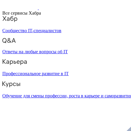
Все сервисы Хабра
Сообщество IT-специалистов
Ответы на любые вопросы об IT
Профессиональное развитие в IT
Обучение для смены профессии, роста в карьере и саморазвити