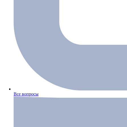
Все вопросы