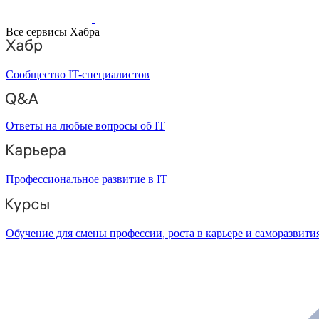
Все сервисы Хабра
Сообщество IT-специалистов
Ответы на любые вопросы об IT
Профессиональное развитие в IT
Обучение для смены профессии, роста в карьере и саморазвити