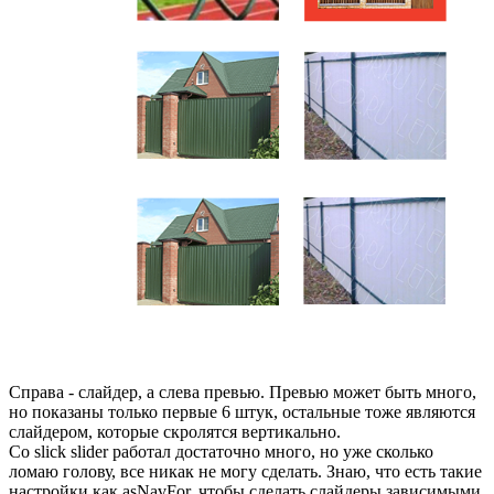
Справа - слайдер, а слева превью. Превью может быть много,
но показаны только первые 6 штук, остальные тоже являются
слайдером, которые скролятся вертикально.
Со slick slider работал достаточно много, но уже сколько
ломаю голову, все никак не могу сделать. Знаю, что есть такие
настройки как asNavFor, чтобы сделать слайдеры зависимыми.