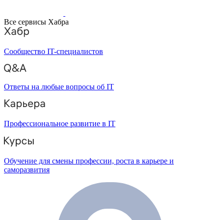
Все сервисы Хабра
Сообщество IT-специалистов
Ответы на любые вопросы об IT
Профессиональное развитие в IT
Обучение для смены профессии, роста в карьере и
саморазвития