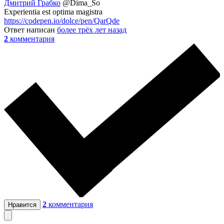
Дмитрий Грабко
@Dima_So
Experientia est optima magistra
https://codepen.io/dolce/pen/QarQde
Ответ написан
более трёх лет назад
2
комментария
2
комментария
Нравится