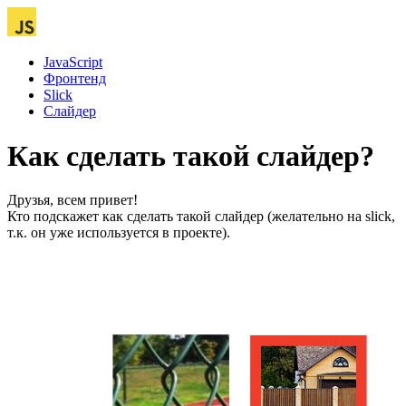
JavaScript
Фронтенд
Slick
Слайдер
Как сделать такой слайдер?
Друзья, всем привет!
Кто подскажет как сделать такой слайдер (желательно на slick,
т.к. он уже используется в проекте).