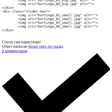
	<img src="kortingo_03_big.jpg" alt="">

	<img src="kortingo_04_big.jpg" alt="">

</div>

<div class="slider-nav">

	<img src="kortingo_01_small.jpg" alt="">

	<img src="kortingo_02_small.jpg" alt="">

	<img src="kortingo_03_small.jpg" alt="">

	<img src="kortingo_04_small.jpg" alt="">

</div>
Стили сам нарисуешь!
Ответ написан
более трёх лет назад
2
комментария