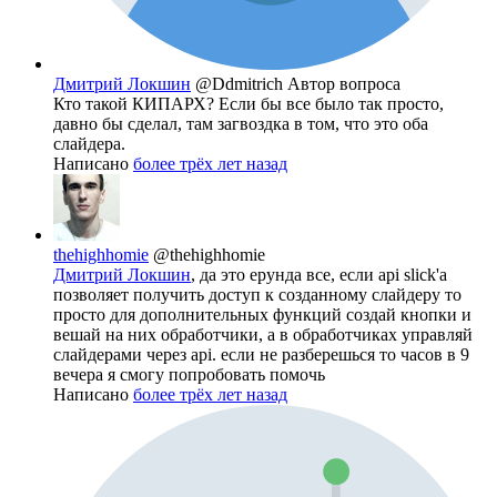
Дмитрий Локшин
@Ddmitrich
Автор вопроса
Кто такой КИПАРХ? Если бы все было так просто,
давно бы сделал, там загвоздка в том, что это оба
слайдера.
Написано
более трёх лет назад
thehighhomie
@thehighhomie
Дмитрий Локшин
, да это ерунда все, если api slick'a
позволяет получить доступ к созданному слайдеру то
просто для дополнительных функций создай кнопки и
вешай на них обработчики, а в обработчиках управляй
слайдерами через api. если не разберешься то часов в 9
вечера я смогу попробовать помочь
Написано
более трёх лет назад