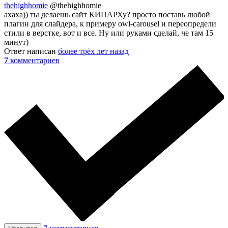
thehighhomie
@thehighhomie
ахаха)) ты делаешь сайт КИПАРХу? просто поставь любой
плагин для слайдера, к примеру owl-carousel и переопредели
стили в верстке, вот и все. Ну или руками сделай, че там 15
минут)
Ответ написан
более трёх лет назад
7
комментариев