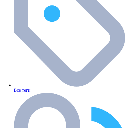
Все теги