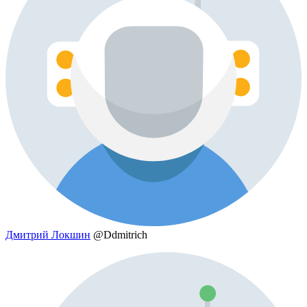
Дмитрий Локшин
@Ddmitrich