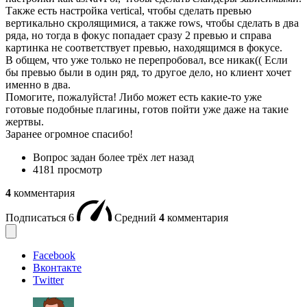
Также есть настройка vertical, чтобы сделать превью
вертикально скролящимися, а также rows, чтобы сделать в два
ряда, но тогда в фокус попадает сразу 2 превью и справа
картинка не соответствует превью, находящимся в фокусе.
В общем, что уже только не перепробовал, все никак(( Если
бы превью были в один ряд, то другое дело, но клиент хочет
именно в два.
Помогите, пожалуйста! Либо может есть какие-то уже
готовые подобные плагины, готов пойти уже даже на такие
жертвы.
Заранее огромное спасибо!
Вопрос задан
более трёх лет назад
4181 просмотр
4
комментария
Подписаться
6
Средний
4
комментария
Facebook
Вконтакте
Twitter