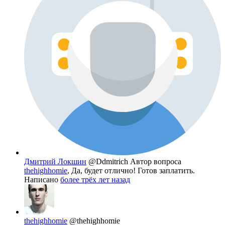
Дмитрий Локшин
@Ddmitrich
Автор вопроса
thehighhomie
, Да, будет отлично! Готов заплатить.
Написано
более трёх лет назад
thehighhomie
@thehighhomie