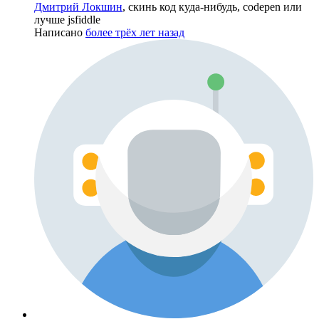
Дмитрий Локшин
, скинь код куда-нибудь, codepen или
лучше jsfiddle
Написано
более трёх лет назад