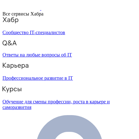
Все сервисы Хабра
Сообщество IT-специалистов
Ответы на любые вопросы об IT
Профессиональное развитие в IT
Обучение для смены профессии, роста в карьере и
саморазвития