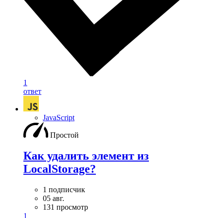
1
ответ
JavaScript
Простой
Как удалить элемент из
LocalStorage?
1 подписчик
05 авг.
131 просмотр
1