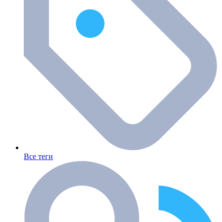
Все теги