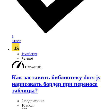
1
ответ
JavaScript
+2 ещё
Сложный
Как заставить библиотеку docs js
нарисовать бордер при переносе
таблицы?
2 подписчика
10 июл.