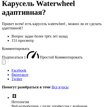
Карусель Waterwheel
адаптивная?
Привет всем! есть карусель waterwheel , можно ли ее сделать
адаптивной?
Вопрос задан
более трёх лет назад
151 просмотр
Комментировать
Подписаться
1
Простой
Комментировать
Facebook
Вконтакте
Twitter
Помогут разобраться в теме
Все курсы
Нетология
Веб-разработчик с нуля: профессия с выбором