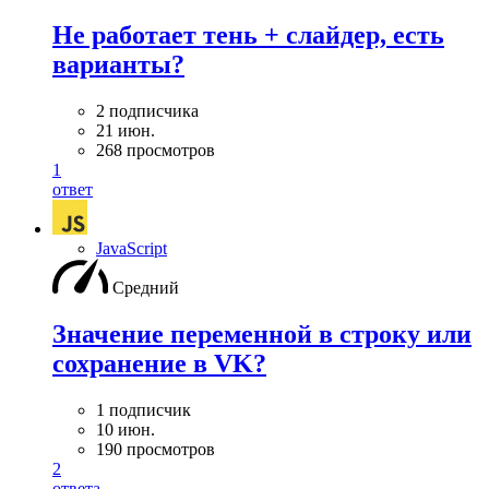
Не работает тень + слайдер, есть
варианты?
2 подписчика
21 июн.
268 просмотров
1
ответ
JavaScript
Средний
Значение переменной в строку или
сохранение в VK?
1 подписчик
10 июн.
190 просмотров
2
ответа