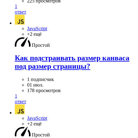
225 просмотров
1
ответ
JavaScript
+2 ещё
Простой
Как подстраивать размер канваса
под размер страницы?
1 подписчик
01 июл.
178 просмотров
1
ответ
JavaScript
+2 ещё
Простой