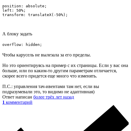
position: absolute;

left: 50%;

transform: translateX(-50%);
А блоку задать
overflow: hidden;
Чтобы карусель не вылезала за его пределы.
Но это ориентируясь на пример с их страницы. Если у вас она
больше, или по каким-то другим параметрам отличается,
скорее всего придется еще много что изменять.
П.С.: управления тач-ивентами там нет, если вы
подразумевали это, то видимо не адаптивная)
Ответ написан
более трёх лет назад
1
комментарий