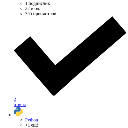
1 подписчик
22 июл.
355 просмотров
2
ответа
Python
+1 ещё