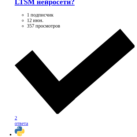
LTSM нейросети?
1 подписчик
12 июн.
357 просмотров
2
ответа