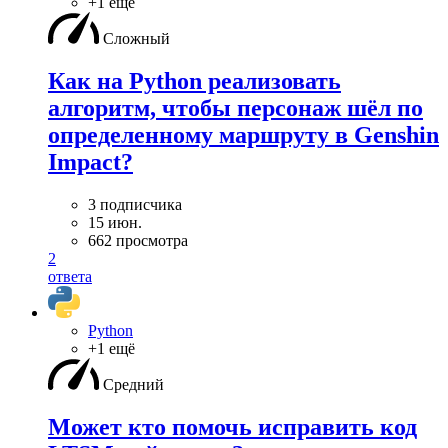
+1 ещё
Сложный
Как на Python реализовать
алгоритм, чтобы персонаж шёл по
определенному маршруту в Genshin
Impact?
3 подписчика
15 июн.
662 просмотра
2
ответа
Python
+1 ещё
Средний
Может кто помочь исправить код