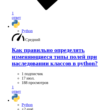
1
ответ
Python
Средний
Как правильно определять
изменяющиеся типы полей при
наследовании классов в python?
1 подписчик
17 июл.
188 просмотров
1
ответ
Python
+2 ещё