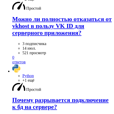
Простой
Можно ли полностью отказаться от
vkhost в пользу VK ID для
серверного приложения?
3 подписчика
14 июл.
521 просмотр
0
ответов
Python
+1 ещё
Простой
Почему разрывается подключение
к бд на сервере?