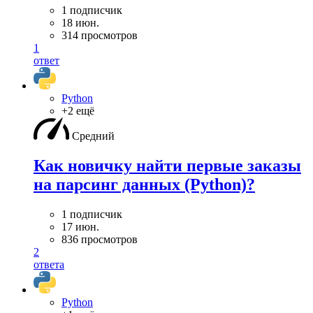
1 подписчик
18 июн.
314 просмотров
1
ответ
Python
+2 ещё
Средний
Как новичку найти первые заказы
на парсинг данных (Python)?
1 подписчик
17 июн.
836 просмотров
2
ответа
Python