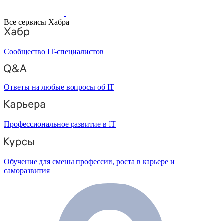
Все сервисы Хабра
Сообщество IT-специалистов
Ответы на любые вопросы об IT
Профессиональное развитие в IT
Обучение для смены профессии, роста в карьере и
саморазвития