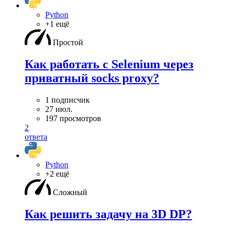
Python
+1 ещё
Простой
Как работать с Selenium через
приватный socks proxy?
1 подписчик
27 июл.
197 просмотров
2
ответа
Python
+2 ещё
Сложный
Как решить задачу на 3D DP?