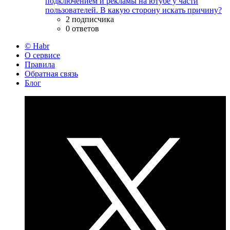
подключением и рекламы на ютубе у части
пользователей. В какую сторону искать причину?
2 подписчика
0 ответов
© Habr
О сервисе
Правила
Обратная связь
Блог