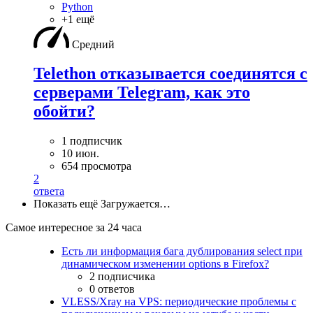
Python
+1 ещё
Средний
Telethon отказывается соединятся с
серверами Telegram, как это
обойти?
1 подписчик
10 июн.
654 просмотра
2
ответа
Показать ещё
Загружается…
Самое интересное за 24 часа
Есть ли информация бага дублирования select при
динамическом изменении options в Firefox?
2 подписчика
0 ответов
VLESS/Xray на VPS: периодические проблемы с