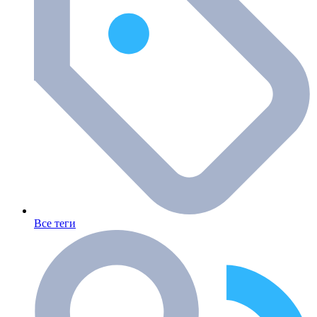
Все теги