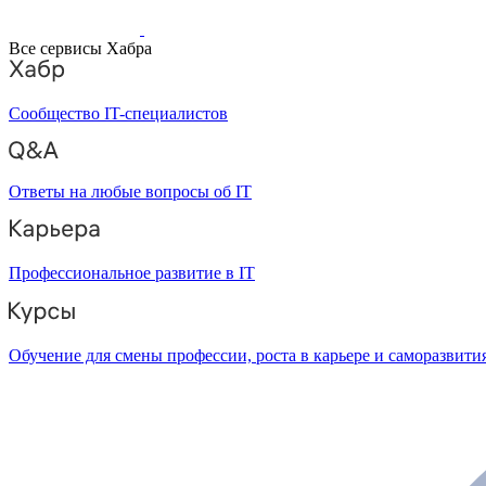
Все сервисы Хабра
Сообщество IT-специалистов
Ответы на любые вопросы об IT
Профессиональное развитие в IT
Обучение для смены профессии, роста в карьере и саморазвити